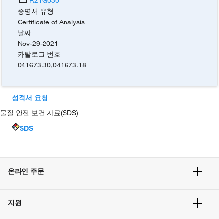
R21G030
증명서 유형
Certificate of Analysis
날짜
Nov-29-2021
카탈로그 번호
041673.30
,
041673.18
성적서 요청
물질 안전 보건 자료(SDS)
SDS
온라인 주문
주문 현황
지원
주문 방법