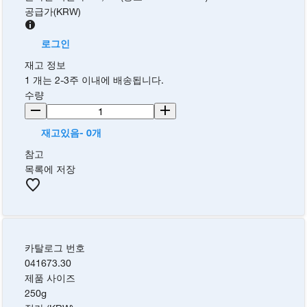
공급가
(
KRW
)
로그인
재고 정보
1 개는 2-3주 이내에 배송됩니다.
수량
재고있음- 0개
참고
목록에 저장
카탈로그 번호
041673.30
제품 사이즈
250g