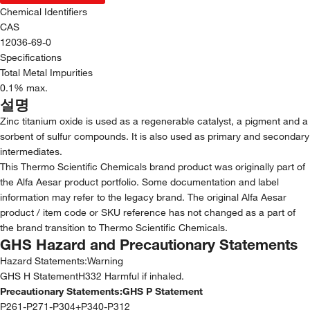
Chemical Identifiers
CAS
12036-69-0
Specifications
Total Metal Impurities
0.1% max.
설명
Zinc titanium oxide is used as a regenerable catalyst, a pigment and a
sorbent of sulfur compounds. It is also used as primary and secondary
intermediates.
This Thermo Scientific Chemicals brand product was originally part of
the Alfa Aesar product portfolio. Some documentation and label
information may refer to the legacy brand. The original Alfa Aesar
product / item code or SKU reference has not changed as a part of
the brand transition to Thermo Scientific Chemicals.
GHS Hazard and Precautionary Statements
Hazard Statements:
Warning
GHS H StatementH332 Harmful if inhaled.
Precautionary Statements:
GHS P Statement
P261-P271-P304+P340-P312