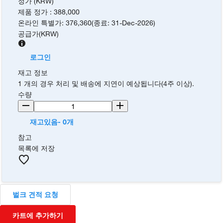
정가 (KRW)
제품 정가
:
388,000
온라인 특별가
:
376,360
(
종료
:
31-Dec-2026
)
공급가
(
KRW
)
로그인
재고 정보
1 개의 경우 처리 및 배송에 지연이 예상됩니다(4주 이상).
수량
재고있음- 0개
참고
목록에 저장
벌크 견적 요청
카트에 추가하기