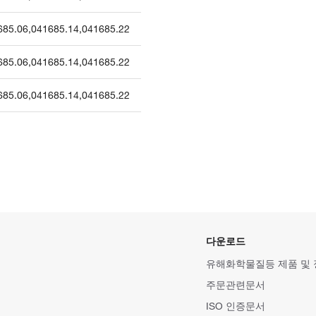
685.06
,
041685.14
,
041685.22
685.06
,
041685.14
,
041685.22
685.06
,
041685.14
,
041685.22
다운로드
유해화학물질등 제품 및
주문관련문서
ISO 인증문서