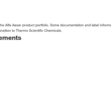
the Alfa Aesar product portfolio. Some documentation and label informat
nsition to Thermo Scientific Chemicals.
tements