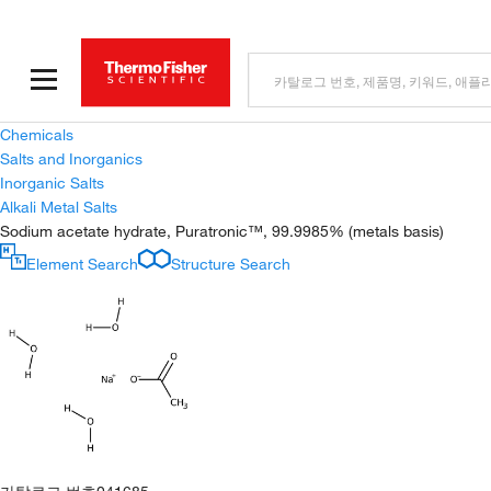
Chemicals
Salts and Inorganics
Inorganic Salts
Alkali Metal Salts
Sodium acetate hydrate, Puratronic™, 99.9985% (metals basis)
Element Search
Structure Search