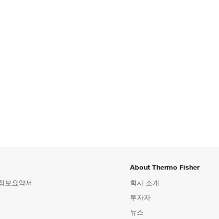
About Thermo Fisher
 정보요약서
회사 소개
투자자
뉴스