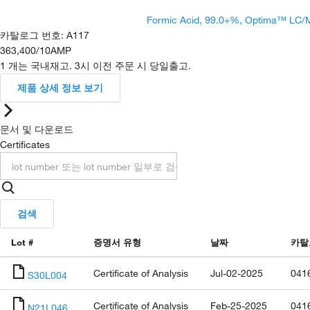
Formic Acid, 99.0+%, Optima™ LC/
카탈로그 번호
:
A117
363,400
/
10AMP
1 개는 국내재고. 3시 이전 주문 시 당일출고.
제품 상세 정보 보기
문서 및 다운로드
Certificates
검색
Lot #
증명서 유형
날짜
카탈
Certificate of Analysis
Jul-02-2025
041
S30L004
Certificate of Analysis
Feb-25-2025
041
N21L046