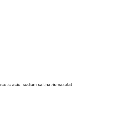
etic acid, sodium salt|natriumazetat