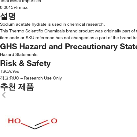
Total Metal Impurities
0.0015% max.
설명
Sodium acetate hydrate is used in chemical research.
This Thermo Scientific Chemicals brand product was originally part of 
item code or SKU reference has not changed as a part of the brand tra
GHS Hazard and Precautionary Sta
Hazard Statements:
Risk & Safety
TSCA
:
Yes
경고:
RUO – Research Use Only
추천 제품