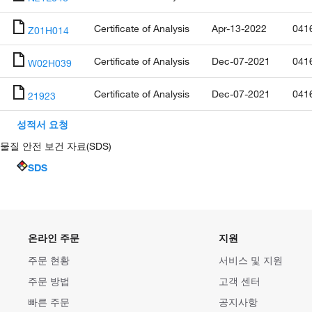
Certificate of Analysis
Apr-13-2022
041
Z01H014
Certificate of Analysis
Dec-07-2021
041
W02H039
Certificate of Analysis
Dec-07-2021
041
21923
성적서 요청
물질 안전 보건 자료(SDS)
SDS
온라인 주문
지원
주문 현황
서비스 및 지원
주문 방법
고객 센터
빠른 주문
공지사항