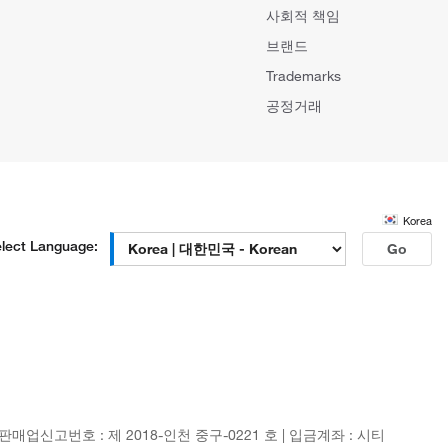
사회적 책임
브랜드
Trademarks
공정거래
Korea
lect Language:
Go
신판매업신고번호 : 제 2018-인천 중구-0221 호 | 입금계좌 : 시티