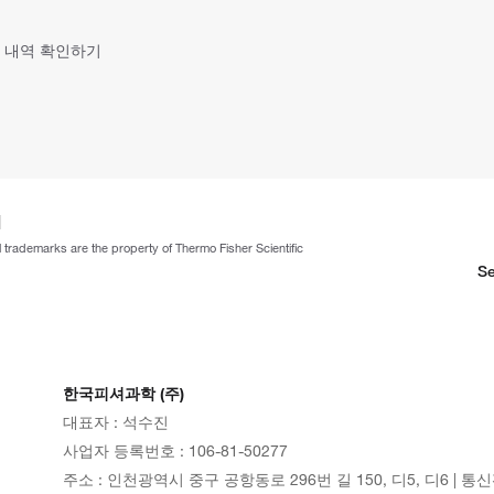
 내역 확인하기
ll trademarks are the property of Thermo Fisher Scientific
Se
한국피셔과학 (주)
대표자 : 석수진
사업자 등록번호 : 106-81-50277
주소 : 인천광역시 중구 공항동로 296번 길 150, 디5, 디6 | 통