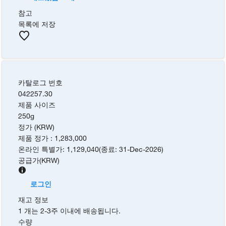
참고
목록에 저장
카탈로그 번호
042257.30
제품 사이즈
250g
정가 (KRW)
제품 정가
:
1,283,000
온라인 특별가
:
1,129,040
(
종료
:
31-Dec-2026
)
공급가
(
KRW
)
로그인
재고 정보
1 개는 2-3주 이내에 배송됩니다.
수량