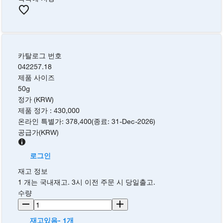
카탈로그 번호
042257.18
제품 사이즈
50g
정가 (KRW)
제품 정가
:
430,000
온라인 특별가
:
378,400
(
종료
:
31-Dec-2026
)
공급가
(
KRW
)
로그인
재고 정보
1 개는 국내재고. 3시 이전 주문 시 당일출고.
수량
재고있음- 1개