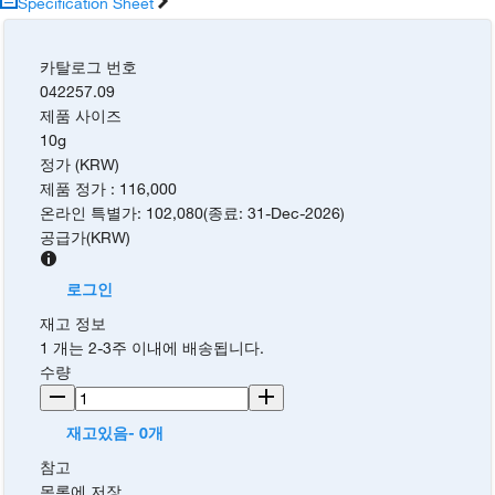
Specification Sheet
카탈로그 번호
042257.09
제품 사이즈
10g
정가 (KRW)
제품 정가
:
116,000
온라인 특별가
:
102,080
(
종료
:
31-Dec-2026
)
공급가
(
KRW
)
로그인
재고 정보
1 개는 2-3주 이내에 배송됩니다.
수량
재고있음- 0개
참고
목록에 저장