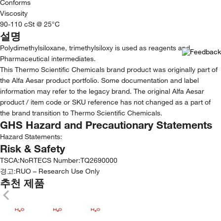
Conforms
Viscosity
90-110 cSt @ 25°C
설명
Polydimethylsiloxane, trimethylsiloxy is used as reagents and
Pharmaceutical intermediates.
This Thermo Scientific Chemicals brand product was originally part of
the Alfa Aesar product portfolio. Some documentation and label
information may refer to the legacy brand. The original Alfa Aesar
product / item code or SKU reference has not changed as a part of
the brand transition to Thermo Scientific Chemicals.
GHS Hazard and Precautionary Statements
Hazard Statements:
Risk & Safety
TSCA
:
No
RTECS Number
:
TQ2690000
경고:
RUO – Research Use Only
추천 제품