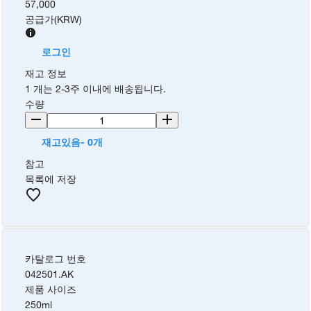
57,000
공급가
(
KRW
)
로그인
재고 정보
1 개는 2-3주 이내에 배송됩니다.
수량
재고있음- 0개
참고
목록에 저장
카탈로그 번호
042501.AK
제품 사이즈
250ml