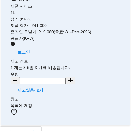
제품 사이즈
1L
정가 (KRW)
제품 정가
:
241,000
온라인 특별가
:
212,080
(
종료
:
31-Dec-2026
)
공급가
(
KRW
)
로그인
재고 정보
1 개는 3-5일 이내에 배송됩니다.
수량
재고있음- 2개
참고
목록에 저장