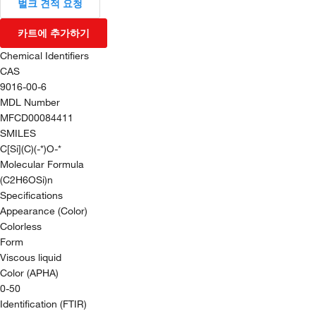
벌크 견적 요청
카트에 추가하기
Chemical Identifiers
CAS
9016-00-6
MDL Number
MFCD00084411
SMILES
C[Si](C)(-*)O-*
Molecular Formula
(C2H6OSi)n
Specifications
Appearance (Color)
Colorless
Form
Viscous liquid
Color (APHA)
0-50
Identification (FTIR)