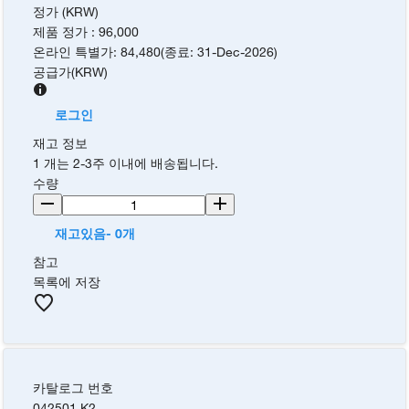
정가 (KRW)
제품 정가
:
96,000
온라인 특별가
:
84,480
(
종료
:
31-Dec-2026
)
공급가
(
KRW
)
로그인
재고 정보
1 개는 2-3주 이내에 배송됩니다.
수량
재고있음- 0개
참고
목록에 저장
카탈로그 번호
042501.K2