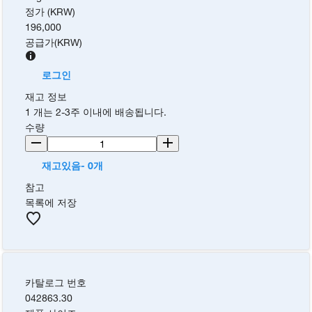
정가 (KRW)
196,000
공급가
(
KRW
)
로그인
재고 정보
1 개는 2-3주 이내에 배송됩니다.
수량
재고있음- 0개
참고
목록에 저장
카탈로그 번호
042863.30