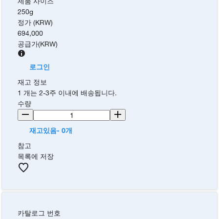
제품 사이즈
250g
정가 (KRW)
694,000
공급가
(
KRW
)
로그인
재고 정보
1 개는 2-3주 이내에 배송됩니다.
수량
재고있음- 0개
참고
목록에 저장
카탈로그 번호