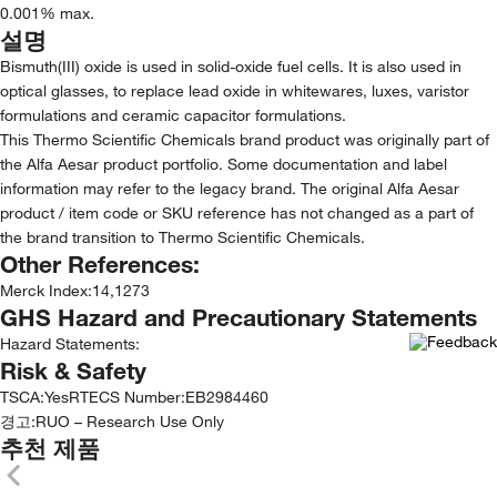
0.001% max.
설명
Bismuth(III) oxide is used in solid-oxide fuel cells. It is also used in
optical glasses, to replace lead oxide in whitewares, luxes, varistor
formulations and ceramic capacitor formulations.
This Thermo Scientific Chemicals brand product was originally part of
the Alfa Aesar product portfolio. Some documentation and label
information may refer to the legacy brand. The original Alfa Aesar
product / item code or SKU reference has not changed as a part of
the brand transition to Thermo Scientific Chemicals.
Other References:
Merck Index
:
14,1273
GHS Hazard and Precautionary Statements
Hazard Statements:
Risk & Safety
TSCA
:
Yes
RTECS Number
:
EB2984460
경고:
RUO – Research Use Only
추천 제품