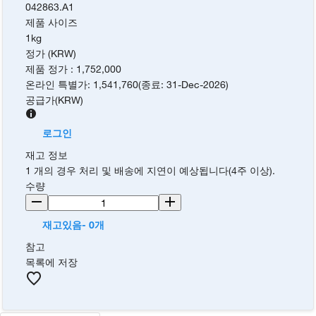
042863.A1
제품 사이즈
1kg
정가 (KRW)
제품 정가
:
1,752,000
온라인 특별가
:
1,541,760
(
종료
:
31-Dec-2026
)
공급가
(
KRW
)
로그인
재고 정보
1 개의 경우 처리 및 배송에 지연이 예상됩니다(4주 이상).
수량
재고있음- 0개
참고
목록에 저장