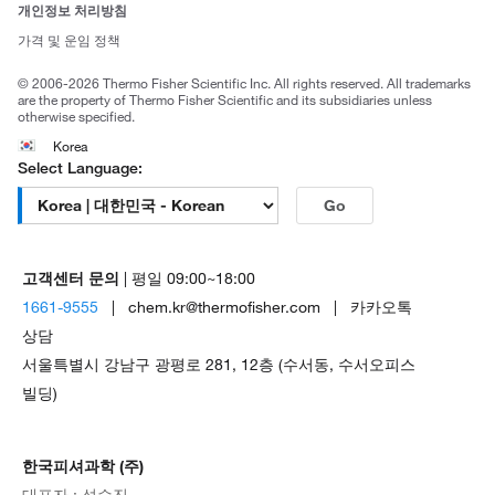
브랜드
개인정보 처리방침
Trademarks
가격 및 운임 정책
공정거래
© 2006-2026 Thermo Fisher Scientific Inc. All rights reserved. All trademarks
are the property of Thermo Fisher Scientific and its subsidiaries unless
otherwise specified.
Korea
Select Language:
Go
고객센터 문의
| 평일 09:00~18:00
1661-9555
| chem.kr@thermofisher.com | 카카오톡
상담
서울특별시 강남구 광평로 281, 12층 (수서동, 수서오피스
빌딩)
한국피셔과학 (주)
대표자 : 석수진