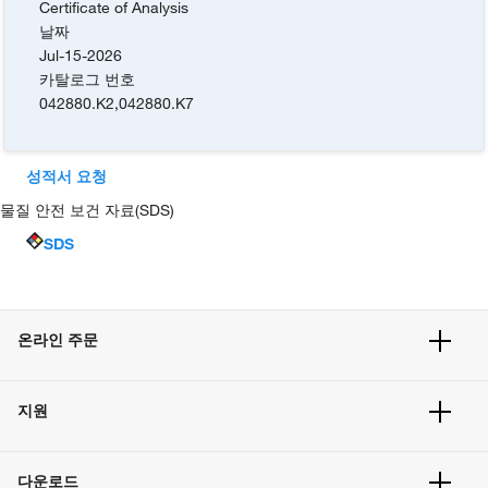
Certificate of Analysis
날짜
Jul-15-2026
카탈로그 번호
042880.K2
,
042880.K7
성적서 요청
물질 안전 보건 자료(SDS)
SDS
온라인 주문
주문 현황
지원
주문 방법
빠른 주문
서비스 및 지원
벌크 주문
다운로드