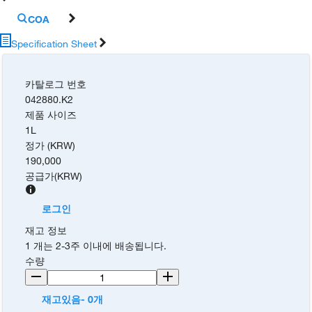
COA
Specification Sheet
카탈로그 번호
042880.K2
제품 사이즈
1L
정가 (KRW)
190,000
공급가
(
KRW
)
로그인
재고 정보
1 개는 2-3주 이내에 배송됩니다.
수량
재고있음- 0개