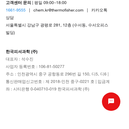
고객센터 문의
| 평일 09:00~18:00
1661-9555
| chem.kr@thermofisher.com | 카카오톡
상담
서울특별시 강남구 광평로 281, 12층 (수서동, 수서오피스
빌딩)
한국피셔과학 (주)
대표자 : 석수진
사업자 등록번호 : 106-81-50277
주소 : 인천광역시 중구 공항동로 296번 길 150, 디5, 디6 |
통신판매업신고번호 : 제 2018-인천 중구-0221 호 | 입금계
좌 : 시티은행 0-040710-019 한국피셔과학 (주)