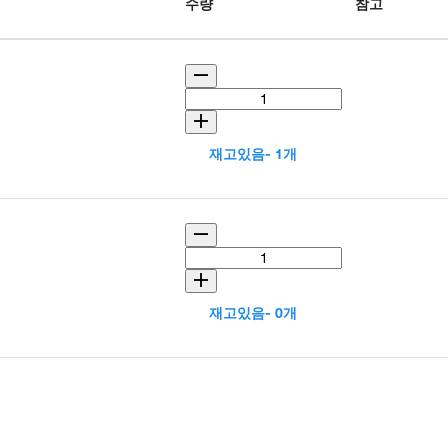
수량
참고
재고있음- 1개
재고있음- 0개