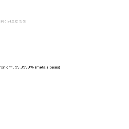
tronic™, 99.9999% (metals basis)