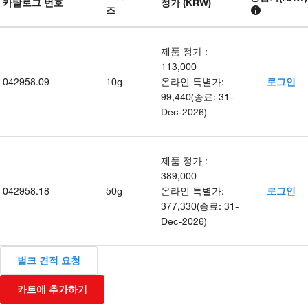
카탈로그 번호
정가 (KRW)
즈
제품 정가
:
113,000
042958.09
10g
온라인 특별가
:
로그인
99,440
(
종료
:
31-
Dec-2026
)
제품 정가
:
389,000
042958.18
50g
온라인 특별가
:
로그인
377,330
(
종료
:
31-
Dec-2026
)
벌크 견적 요청
카트에 추가하기