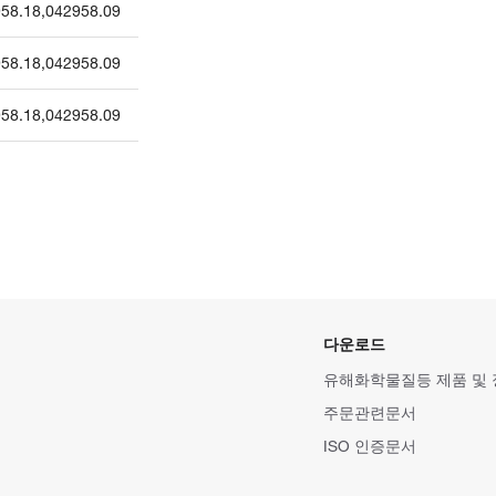
58.18
,
042958.09
58.18
,
042958.09
58.18
,
042958.09
다운로드
유해화학물질등 제품 및
주문관련문서
ISO 인증문서