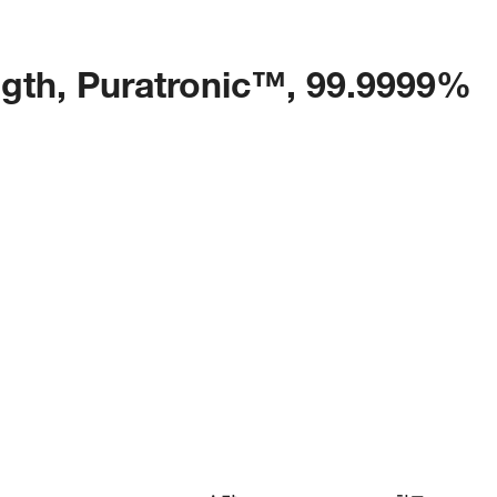
ength, Puratronic™, 99.9999%