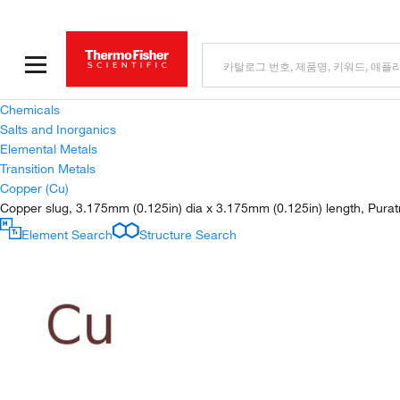
Chemicals
Salts and Inorganics
Elemental Metals
Transition Metals
Copper (Cu)
Copper slug, 3.175mm (0.125in) dia x 3.175mm (0.125in) length, Pura
Element Search
Structure Search