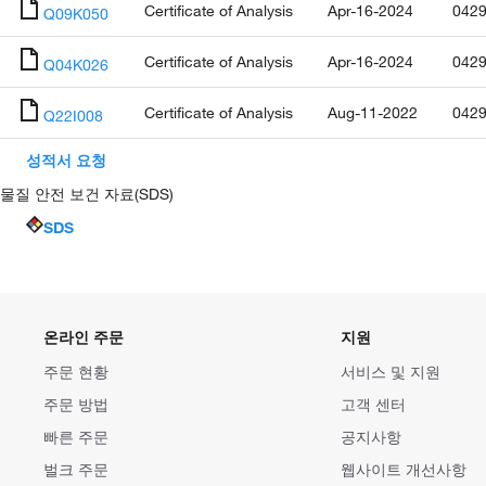
Certificate of Analysis
Apr-16-2024
0429
Q09K050
Certificate of Analysis
Apr-16-2024
0429
Q04K026
Certificate of Analysis
Aug-11-2022
0429
Q22I008
성적서 요청
물질 안전 보건 자료(SDS)
SDS
온라인 주문
지원
주문 현황
서비스 및 지원
주문 방법
고객 센터
빠른 주문
공지사항
벌크 주문
웹사이트 개선사항