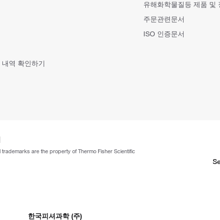
유해화학물질등 제품 및
주문관련문서
ISO 인증문서
 내역 확인하기
ll trademarks are the property of Thermo Fisher Scientific
Se
한국피셔과학 (주)