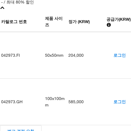
-
/ 최대 80% 할인
제품 사이
공급가
(
KRW
)
카탈로그 번호
정가 (KRW)
즈
042973.FI
50x50mm
204,000
로그인
100x100m
042973.GH
585,000
로그인
m