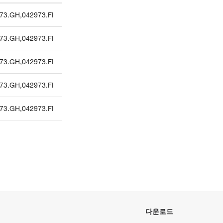
73.GH
,
042973.FI
73.GH
,
042973.FI
73.GH
,
042973.FI
73.GH
,
042973.FI
73.GH
,
042973.FI
다운로드