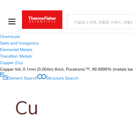
Chemicals
Salts and Inorganics
Elemental Metals
Transition Metals
Copper (Cu)
Copper foil, 0.1mm (0.004in) thick, Puratronic™, 99.9999% (metals bas
Element Search
Structure Search