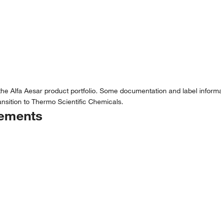
the Alfa Aesar product portfolio. Some documentation and label informat
nsition to Thermo Scientific Chemicals.
tements