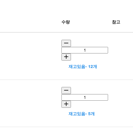
수량
참고
재고있음- 12개
재고있음- 5개