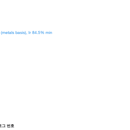
(metals basis), Ir 84.5% min
로그 번호