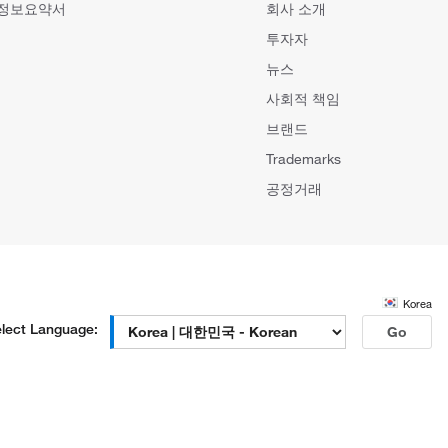
 정보요약서
회사 소개
투자자
뉴스
사회적 책임
브랜드
Trademarks
공정거래
Korea
lect Language:
Go