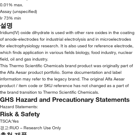
0.01% max.
Assay (unspecified)
Ir 73% min
설명
Iridium(IV) oxide dihydrate is used with other rare oxides in the coating
of anode-electrodes for industrial electrolysis and in microelectrodes
for electrophysiology research. It is also used for reference electrode,
which finds application in various fields biology, food industry, nuclear
field, oil and gas industry.
This Thermo Scientific Chemicals brand product was originally part of
the Alfa Aesar product portfolio. Some documentation and label
information may refer to the legacy brand. The original Alfa Aesar
product / item code or SKU reference has not changed as a part of
the brand transition to Thermo Scientific Chemicals.
GHS Hazard and Precautionary Statements
Hazard Statements:
Risk & Safety
TSCA
:
Yes
경고:
RUO – Research Use Only
추천 제품