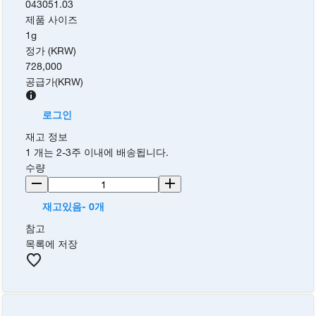
043051.03
제품 사이즈
1g
정가 (KRW)
728,000
공급가
(
KRW
)
로그인
재고 정보
1 개는 2-3주 이내에 배송됩니다.
수량
재고있음- 0개
참고
목록에 저장