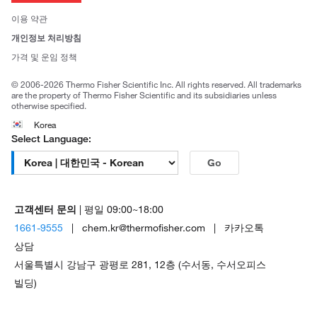
사회적 책임
이용 약관
브랜드
개인정보 처리방침
Trademarks
가격 및 운임 정책
공정거래
© 2006-2026 Thermo Fisher Scientific Inc. All rights reserved. All trademarks
are the property of Thermo Fisher Scientific and its subsidiaries unless
otherwise specified.
Korea
Select Language:
Go
고객센터 문의
| 평일 09:00~18:00
1661-9555
| chem.kr@thermofisher.com | 카카오톡
상담
서울특별시 강남구 광평로 281, 12층 (수서동, 수서오피스
빌딩)