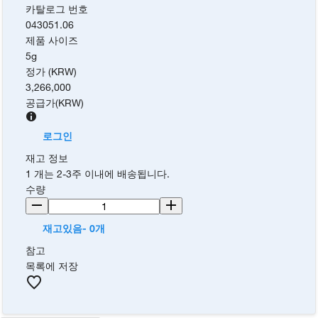
카탈로그 번호
043051.06
제품 사이즈
5g
정가 (KRW)
3,266,000
공급가
(
KRW
)
로그인
재고 정보
1 개는 2-3주 이내에 배송됩니다.
수량
재고있음- 0개
참고
목록에 저장