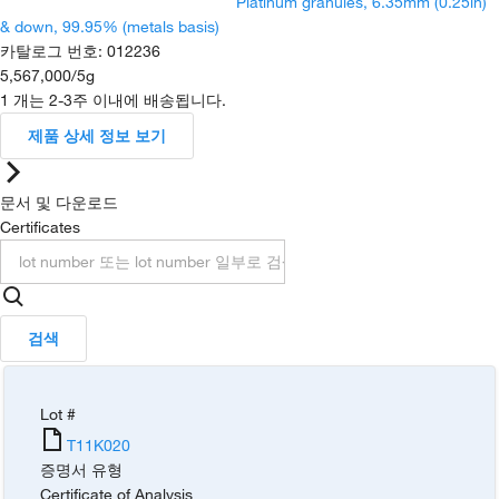
Platinum granules, 6.35mm (0.25in)
& down, 99.95% (metals basis)
카탈로그 번호
:
012236
5,567,000
/
5g
1 개는 2-3주 이내에 배송됩니다.
제품 상세 정보 보기
문서 및 다운로드
Certificates
검색
Lot #
T11K020
증명서 유형
Certificate of Analysis