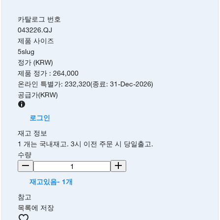
카탈로그 번호
043226.QJ
제품 사이즈
5slug
정가 (KRW)
제품 정가
:
264,000
온라인 특별가
:
232,320
(
종료
:
31-Dec-2026
)
공급가
(
KRW
)
로그인
재고 정보
1 개는 국내재고. 3시 이전 주문 시 당일출고.
수량
재고있음- 1개
참고
목록에 저장