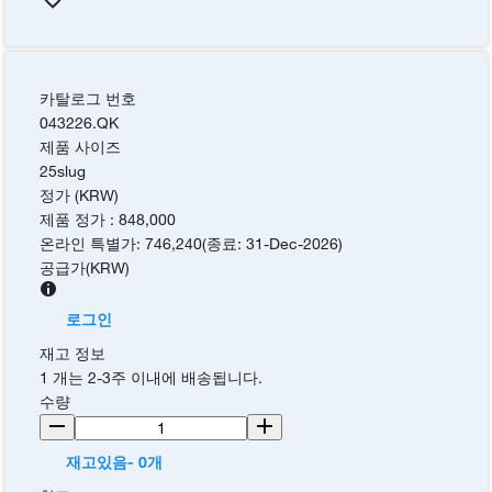
카탈로그 번호
043226.QK
제품 사이즈
25slug
정가 (KRW)
제품 정가
:
848,000
온라인 특별가
:
746,240
(
종료
:
31-Dec-2026
)
공급가
(
KRW
)
로그인
재고 정보
1 개는 2-3주 이내에 배송됩니다.
수량
재고있음- 0개