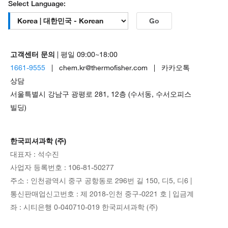
Select Language:
Go
고객센터 문의
| 평일 09:00~18:00
1661-9555
| chem.kr@thermofisher.com | 카카오톡
상담
서울특별시 강남구 광평로 281, 12층 (수서동, 수서오피스
빌딩)
한국피셔과학 (주)
대표자 : 석수진
사업자 등록번호 : 106-81-50277
주소 : 인천광역시 중구 공항동로 296번 길 150, 디5, 디6 |
통신판매업신고번호 : 제 2018-인천 중구-0221 호 | 입금계
좌 : 시티은행 0-040710-019 한국피셔과학 (주)