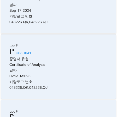
날짜
Sep-17-2024
카탈로그 번호
043226.QK
,
043226.QJ
Lot #
U08D041
증명서 유형
Certificate of Analysis
날짜
Oct-19-2023
카탈로그 번호
043226.QK
,
043226.QJ
Lot #