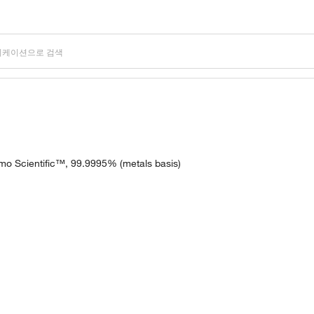
rmo Scientific™, 99.9995% (metals basis)