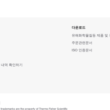
다운로드
유해화학물질등 제품 및
주문관련문서
ISO 인증문서
 내역 확인하기
ll trademarks are the property of Thermo Fisher Scientific