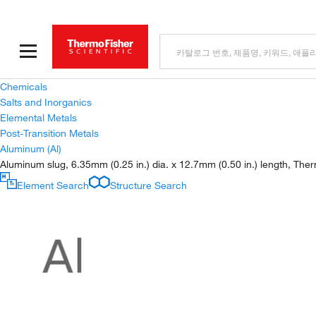
Chemicals
Salts and Inorganics
Elemental Metals
Post-Transition Metals
Aluminum (Al)
Aluminum slug, 6.35mm (0.25 in.) dia. x 12.7mm (0.50 in.) length, The
Element Search
Structure Search