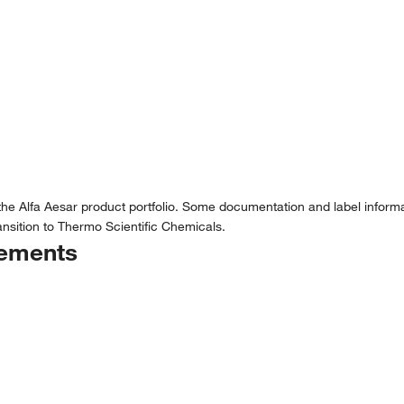
the Alfa Aesar product portfolio. Some documentation and label informat
nsition to Thermo Scientific Chemicals.
tements