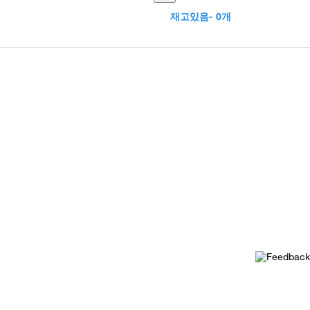
재고있음- 0개