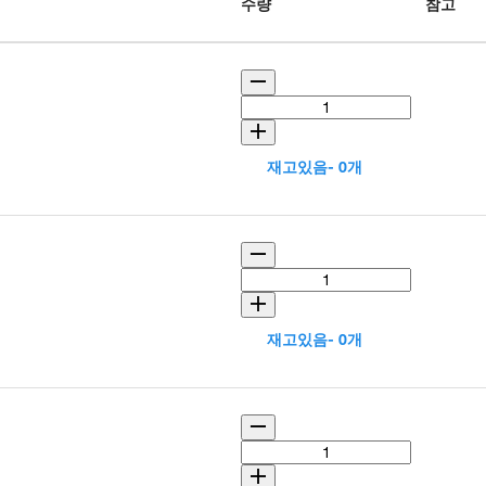
수량
참고
재고있음- 0개
재고있음- 0개