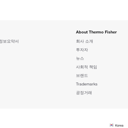
About Thermo Fisher
 정보요약서
회사 소개
투자자
뉴스
사회적 책임
브랜드
Trademarks
공정거래
Korea