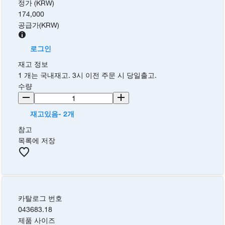
정가 (KRW)
174,000
공급가
(
KRW
)
로그인
재고 정보
1 개는 국내재고. 3시 이전 주문 시 당일출고.
수량
재고있음- 2개
참고
목록에 저장
카탈로그 번호
043683.18
제품 사이즈