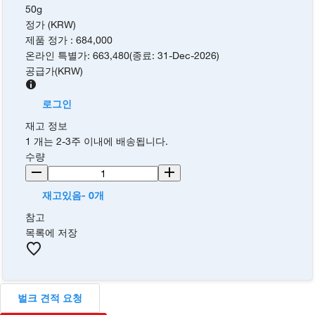
50g
정가 (KRW)
제품 정가
:
684,000
온라인 특별가
:
663,480
(
종료
:
31-Dec-2026
)
공급가
(
KRW
)
로그인
재고 정보
1 개는 2-3주 이내에 배송됩니다.
수량
재고있음- 0개
참고
목록에 저장
벌크 견적 요청