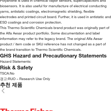
Polyaniline is used in chemical vapor sensors, supercapacitors and
biosensors. It is also useful for manufacture of electrical conducting
yarns, antistatic coatings, electromagnetic shielding, flexible
electrodes and printed circuit board. Further, it is used in antistatic and
ESD coatings and corrosion protection.
This Thermo Scientific Chemicals brand product was originally part of
the Alfa Aesar product portfolio. Some documentation and label
information may refer to the legacy brand. The original Alfa Aesar
product / item code or SKU reference has not changed as a part of
the brand transition to Thermo Scientific Chemicals.
GHS Hazard and Precautionary Statements
Hazard Statements:
Risk & Safety
TSCA
:
No
경고:
RUO – Research Use Only
추천 제품