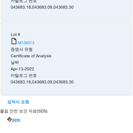
카탈로그 번호
043683.18
,
043683.09
,
043683.30
Lot #
M10I013
증명서 유형
Certificate of Analysis
날짜
Apr-13-2022
카탈로그 번호
043683.18
,
043683.09
,
043683.30
성적서 요청
물질 안전 보건 자료(SDS)
SDS