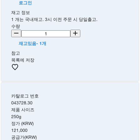
로그인
재고 정보
1 개는 국내재고. 3시 이전 주문 시 당일출고.
수량
재고있음- 1개
참고
목록에 저장
카탈로그 번호
043728.30
제품 사이즈
250g
정가 (KRW)
121,000
공급가
(
KRW
)