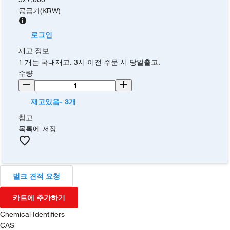
공급가
(
KRW
)
로그인
재고 정보
1 개는 국내재고. 3시 이전 주문 시 당일출고.
수량
재고있음- 3개
참고
목록에 저장
벌크 견적 요청
카트에 추가하기
Chemical Identifiers
CAS