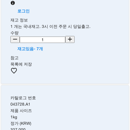
로그인
재고 정보
1 개는 국내재고. 3시 이전 주문 시 당일출고.
수량
재고있음- 7개
참고
목록에 저장
카탈로그 번호
043728.A1
제품 사이즈
1kg
정가 (KRW)
327,000