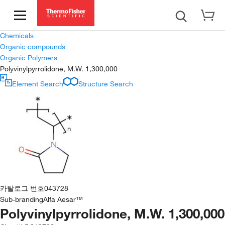
Chemicals
Organic compounds
Organic Polymers
Polyvinylpyrrolidone, M.W. 1,300,000
Element Search
Structure Search
카탈로그 번호
043728
Sub-branding
Alfa Aesar™
Polyvinylpyrrolidone, M.W. 1,300,000