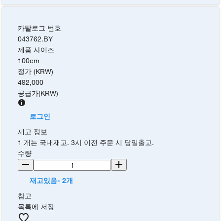
카탈로그 번호
043762.BY
제품 사이즈
100cm
정가 (KRW)
492,000
공급가
(
KRW
)
로그인
재고 정보
1 개는 국내재고. 3시 이전 주문 시 당일출고.
수량
재고있음- 2개
참고
목록에 저장