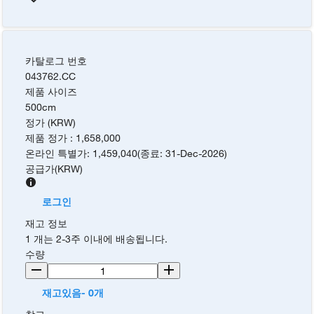
카탈로그 번호
043762.CC
제품 사이즈
500cm
정가 (KRW)
제품 정가
:
1,658,000
온라인 특별가
:
1,459,040
(
종료
:
31-Dec-2026
)
공급가
(
KRW
)
로그인
재고 정보
1 개는 2-3주 이내에 배송됩니다.
수량
재고있음- 0개