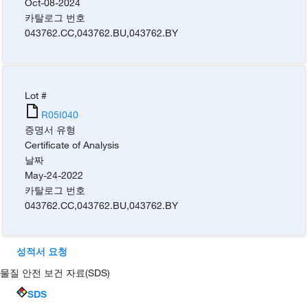
Oct-08-2024
카탈로그 번호
043762.CC
,
043762.BU
,
043762.BY
Lot #
R05I040
증명서 유형
Certificate of Analysis
날짜
May-24-2022
카탈로그 번호
043762.CC
,
043762.BU
,
043762.BY
성적서 요청
물질 안전 보건 자료(SDS)
SDS