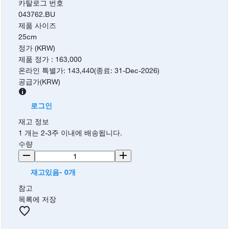
카탈로그 번호
043762.BU
제품 사이즈
25cm
정가 (KRW)
제품 정가
:
163,000
온라인 특별가
:
143,440
(
종료
:
31-Dec-2026
)
공급가
(
KRW
)
로그인
재고 정보
1 개는 2-3주 이내에 배송됩니다.
수량
재고있음- 0개
참고
목록에 저장