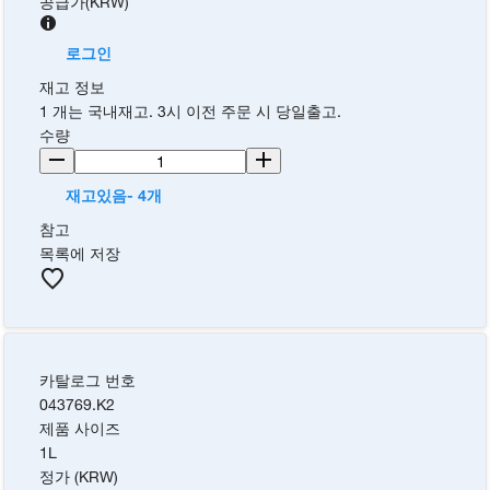
공급가
(
KRW
)
로그인
재고 정보
1 개는 국내재고. 3시 이전 주문 시 당일출고.
수량
재고있음- 4개
참고
목록에 저장
카탈로그 번호
043769.K2
제품 사이즈
1L
정가 (KRW)