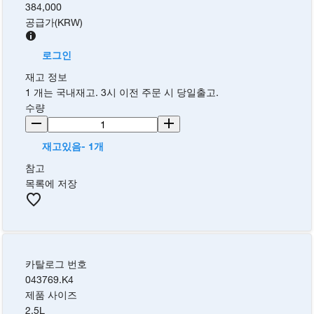
384,000
공급가
(
KRW
)
로그인
재고 정보
1 개는 국내재고. 3시 이전 주문 시 당일출고.
수량
재고있음- 1개
참고
목록에 저장
카탈로그 번호
043769.K4
제품 사이즈
2.5L