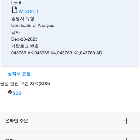
Lot #
W18G011
증명서 유형
Certificate of Analysis
날짜
Dec-28-2023
카탈로그 번호
043769.AK
,
043769.K4
,
043769.K2
,
043769.AD
성적서 요청
물질 안전 보건 자료(SDS)
SDS
온라인 주문
주문 현황