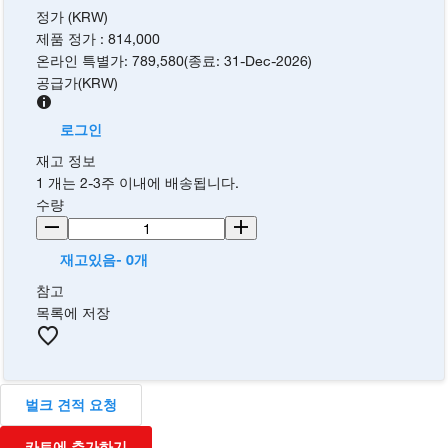
정가 (KRW)
제품 정가
:
814,000
온라인 특별가
:
789,580
(
종료
:
31-Dec-2026
)
공급가
(
KRW
)
로그인
재고 정보
1 개는 2-3주 이내에 배송됩니다.
수량
재고있음- 0개
참고
목록에 저장
벌크 견적 요청
카트에 추가하기