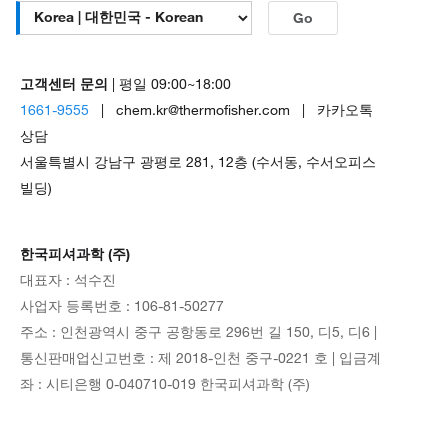
Go
고객센터 문의
| 평일 09:00~18:00
1661-9555
| chem.kr@thermofisher.com | 카카오톡
상담
서울특별시 강남구 광평로 281, 12층 (수서동, 수서오피스
빌딩)
한국피셔과학 (주)
대표자 : 석수진
사업자 등록번호 : 106-81-50277
주소 : 인천광역시 중구 공항동로 296번 길 150, 디5, 디6 |
통신판매업신고번호 : 제 2018-인천 중구-0221 호 | 입금계
좌 : 시티은행 0-040710-019 한국피셔과학 (주)