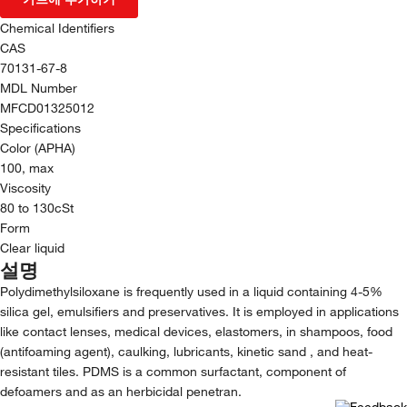
Chemical Identifiers
CAS
70131-67-8
MDL Number
MFCD01325012
Specifications
Color (APHA)
100, max
Viscosity
80 to 130cSt
Form
Clear liquid
설명
Polydimethylsiloxane is frequently used in a liquid containing 4-5%
silica gel, emulsifiers and preservatives. It is employed in applications
like contact lenses, medical devices, elastomers, in shampoos, food
(antifoaming agent), caulking, lubricants, kinetic sand , and heat-
resistant tiles. PDMS is a common surfactant, component of
defoamers and as an herbicidal penetran.