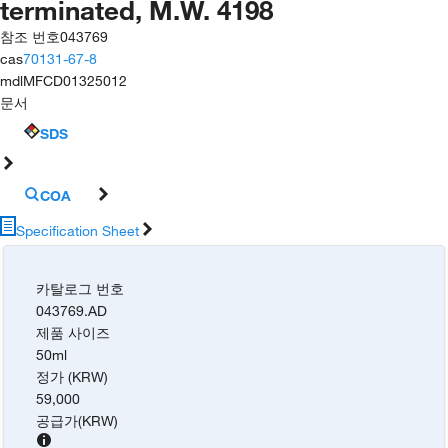
terminated, M.W. 4198
참조 번호
043769
cas
70131-67-8
mdl
MFCD01325012
문서
SDS
COA
Specification Sheet
카탈로그 번호
043769.AD
제품 사이즈
50ml
정가 (KRW)
59,000
공급가
(
KRW
)