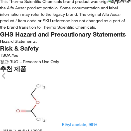
This Thermo Scientific Chemicals brand product was originally part of
the Alfa Aesar product portfolio. Some documentation and label
information may refer to the legacy brand. The original Alfa Aesar
product / item code or SKU reference has not changed as a part of
the brand transition to Thermo Scientific Chemicals.
GHS Hazard and Precautionary Statements
Hazard Statements:
Risk & Safety
TSCA
:
Yes
경고:
RUO – Research Use Only
추천 제품
Ethyl acetate, 99%
카탈로그 번호
:
L10925