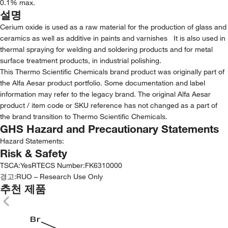
0.1% max.
설명
Cerium oxide is used as a raw material for the production of glass and
ceramics as well as additive in paints and varnishes It is also used in
thermal spraying for welding and soldering products and for metal
surface treatment products, in industrial polishing.
This Thermo Scientific Chemicals brand product was originally part of
the Alfa Aesar product portfolio. Some documentation and label
information may refer to the legacy brand. The original Alfa Aesar
product / item code or SKU reference has not changed as a part of
the brand transition to Thermo Scientific Chemicals.
GHS Hazard and Precautionary Statements
Hazard Statements:
Risk & Safety
TSCA
:
Yes
RTECS Number
:
FK6310000
경고:
RUO – Research Use Only
추천 제품