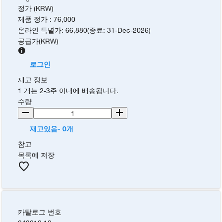
정가 (KRW)
제품 정가
:
76,000
온라인 특별가
:
66,880
(
종료
:
31-Dec-2026
)
공급가
(
KRW
)
로그인
재고 정보
1 개는 2-3주 이내에 배송됩니다.
수량
재고있음- 0개
참고
목록에 저장
카탈로그 번호