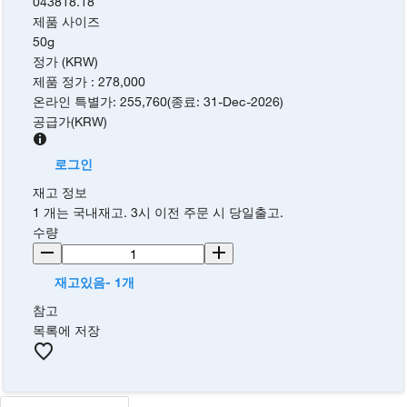
043818.18
제품 사이즈
50g
정가 (KRW)
제품 정가
:
278,000
온라인 특별가
:
255,760
(
종료
:
31-Dec-2026
)
공급가
(
KRW
)
로그인
재고 정보
1 개는 국내재고. 3시 이전 주문 시 당일출고.
수량
재고있음- 1개
참고
목록에 저장