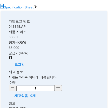
Specification Sheet
카탈로그 번호
043848.AP
제품 사이즈
500ml
정가 (KRW)
63,000
공급가
(
KRW
)
로그인
재고 정보
1 개는 2-3주 이내에 배송됩니다.
수량
재고있음- 0개
참고