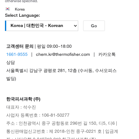
otherwise specified.
Korea
Select Language:
Go
고객센터 문의
| 평일 09:00~18:00
1661-9555
| chem.kr@thermofisher.com | 카카오톡
상담
서울특별시 강남구 광평로 281, 12층 (수서동, 수서오피스
빌딩)
한국피셔과학 (주)
대표자 : 석수진
사업자 등록번호 : 106-81-50277
주소 : 인천광역시 중구 공항동로 296번 길 150, 디5, 디6 |
통신판매업신고번호 : 제 2018-인천 중구-0221 호 | 입금계