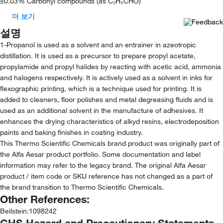
≤0.03% Carbonyl compounds (as C₂H₅CHO)
더 보기
설명
1-Propanol is used as a solvent and an entrainer in azeotropic
distillation. It is used as a precursor to prepare propyl acetate,
propylamide and propyl halides by reacting with acetic acid, ammonia
and halogens respectively. It is actively used as a solvent in inks for
flexographic printing, which is a technique used for printing. It is
added to cleaners, floor polishes and metal degreasing fluids and is
used as an additional solvent in the manufacture of adhesives. It
enhances the drying characteristics of alkyd resins, electrodeposition
paints and baking finishes in coating industry.
This Thermo Scientific Chemicals brand product was originally part of
the Alfa Aesar product portfolio. Some documentation and label
information may refer to the legacy brand. The original Alfa Aesar
product / item code or SKU reference has not changed as a part of
the brand transition to Thermo Scientific Chemicals.
Other References:
Beilstein
:
1098242
GHS Hazard and Precautionary Statements