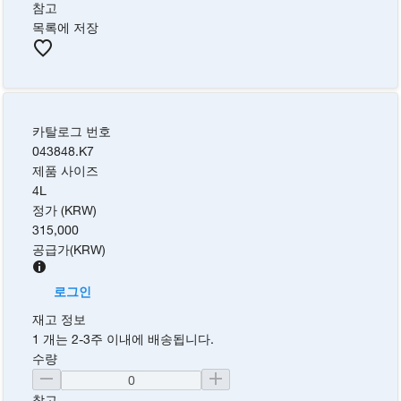
참고
목록에 저장
카탈로그 번호
043848.K7
제품 사이즈
4L
정가 (KRW)
315,000
공급가
(
KRW
)
로그인
재고 정보
1 개는 2-3주 이내에 배송됩니다.
수량
참고