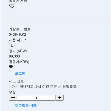
목록에 저장
카탈로그 번호
043848.K2
제품 사이즈
1L
정가 (KRW)
89,000
공급가
(
KRW
)
로그인
재고 정보
1 개는 국내재고. 3시 이전 주문 시 당일출고.
수량
재고있음- 4개