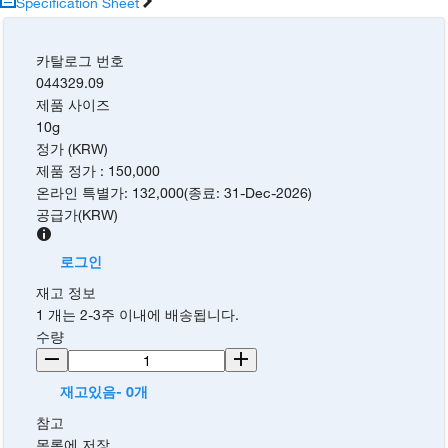
Specification Sheet
카탈로그 번호
044329.09
제품 사이즈
10g
정가 (KRW)
제품 정가
:
150,000
온라인 특별가
:
132,000
(
종료
:
31-Dec-2026
)
공급가
(
KRW
)
로그인
재고 정보
1 개는 2-3주 이내에 배송됩니다.
수량
재고있음- 0개
참고
목록에 저장