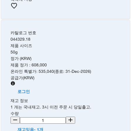
카탈로그 번호
044329.18
제품 사이즈
50g
정가 (KRW)
제품 정가
:
608,000
온라인 특별가
:
535,040
(
종료
:
31-Dec-2026
)
공급가
(
KRW
)
로그인
재고 정보
1 개는 국내재고. 3시 이전 주문 시 당일출고.
수량
재고있음- 1개