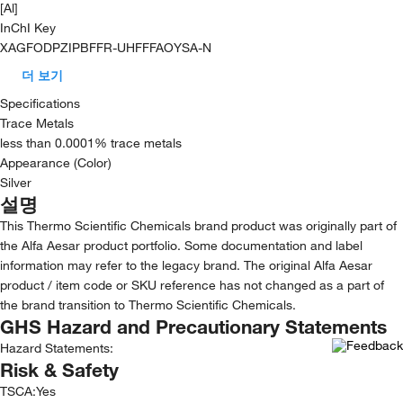
[Al]
InChI Key
XAGFODPZIPBFFR-UHFFFAOYSA-N
더 보기
Specifications
Trace Metals
less than 0.0001% trace metals
Appearance (Color)
Silver
설명
This Thermo Scientific Chemicals brand product was originally part of
the Alfa Aesar product portfolio. Some documentation and label
information may refer to the legacy brand. The original Alfa Aesar
product / item code or SKU reference has not changed as a part of
the brand transition to Thermo Scientific Chemicals.
GHS Hazard and Precautionary Statements
Hazard Statements:
Risk & Safety
TSCA
:
Yes