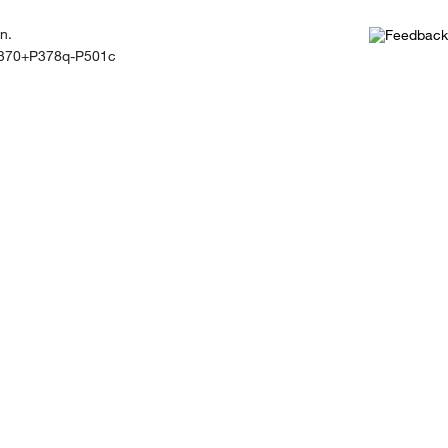
n.
370+P378q-P501c