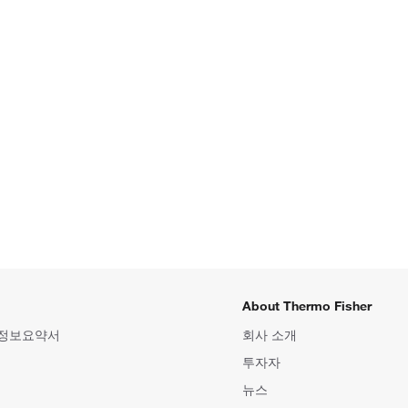
About Thermo Fisher
 정보요약서
회사 소개
투자자
뉴스