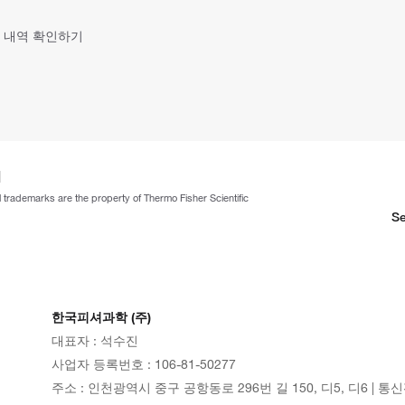
 내역 확인하기
ll trademarks are the property of Thermo Fisher Scientific
Se
한국피셔과학 (주)
대표자 : 석수진
사업자 등록번호 : 106-81-50277
주소 : 인천광역시 중구 공항동로 296번 길 150, 디5, 디6 | 통