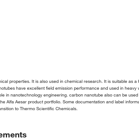
 properties. It is also used in chemical research. It is suitable as a 
nanotubes have excellent field emission performance and used in heavy 
t role in nanotechnology engineering. carbon nanotube also can be use
the Alfa Aesar product portfolio. Some documentation and label informat
nsition to Thermo Scientific Chemicals.
tements