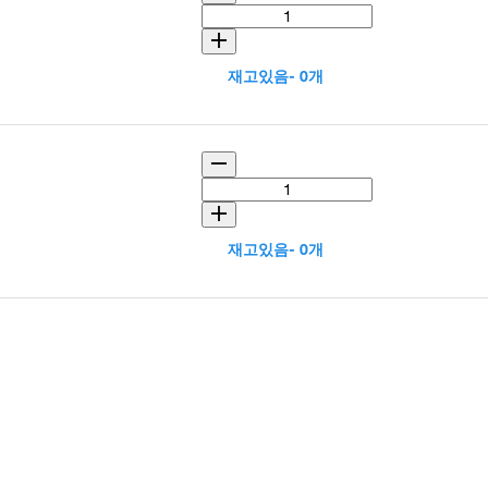
재고있음- 0개
재고있음- 0개