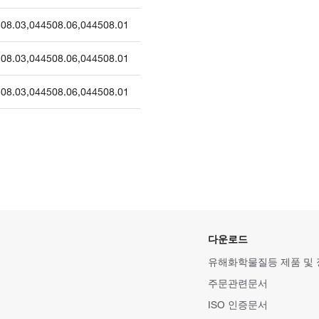
08.03
,
044508.06
,
044508.01
08.03
,
044508.06
,
044508.01
08.03
,
044508.06
,
044508.01
다운로드
유해화학물질등 제품 및
주문관련문서
ISO 인증문서