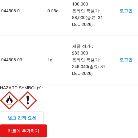
100,000
044508.01
0.25g
온라인 특별가
:
로그인
88,000
(
종료
:
31-
Dec-2026
)
제품 정가
:
283,000
044508.03
1g
온라인 특별가
:
로그인
249,040
(
종료
:
31-
Dec-2026
)
HAZARD SYMBOL(s):
벌크 견적 요청
카트에 추가하기