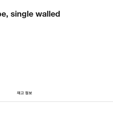
e, single walled
재고 정보