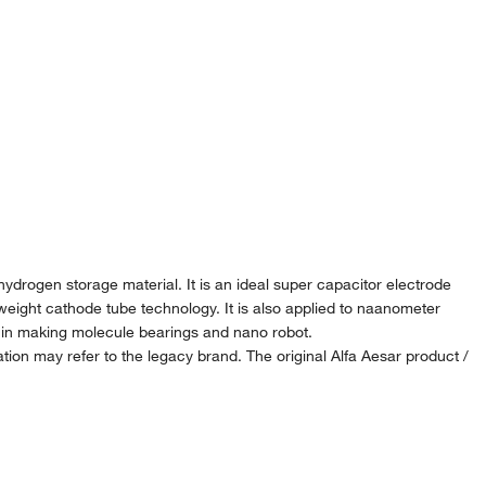
hydrogen storage material. It is an ideal super capacitor electrode
weight cathode tube technology. It is also applied to naanometer
d in making molecule bearings and nano robot.
ion may refer to the legacy brand. The original Alfa Aesar product /