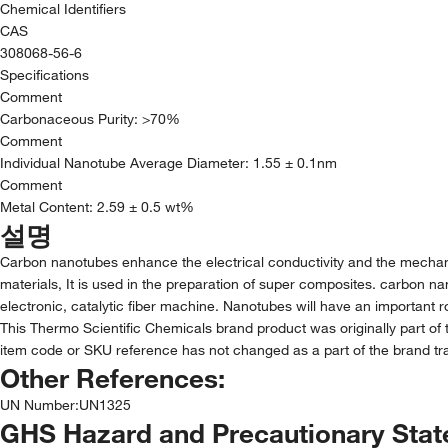
Chemical Identifiers
CAS
308068-56-6
Specifications
Comment
Carbonaceous Purity: >70%
Comment
Individual Nanotube Average Diameter: 1.55 ± 0.1nm
Comment
Metal Content: 2.59 ± 0.5 wt%
설명
Carbon nanotubes enhance the electrical conductivity and the mechanical
materials, It is used in the preparation of super composites. carbon 
electronic, catalytic fiber machine. Nanotubes will have an importan
This Thermo Scientific Chemicals brand product was originally part of 
item code or SKU reference has not changed as a part of the brand tra
Other References:
UN Number
:
UN1325
GHS Hazard and Precautionary Sta