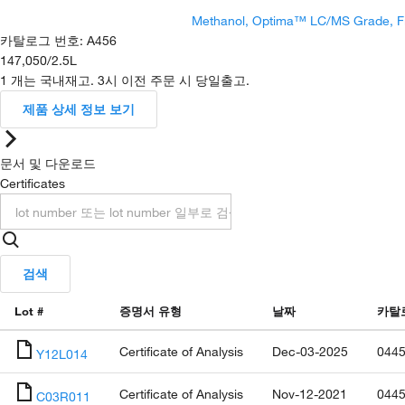
Methanol, Optima™ LC/MS Grade, F
카탈로그 번호
:
A456
147,050
/
2.5L
1 개는 국내재고. 3시 이전 주문 시 당일출고.
제품 상세 정보 보기
문서 및 다운로드
Certificates
검색
Lot #
증명서 유형
날짜
카탈
Certificate of Analysis
Dec-03-2025
0445
Y12L014
Certificate of Analysis
Nov-12-2021
0445
C03R011