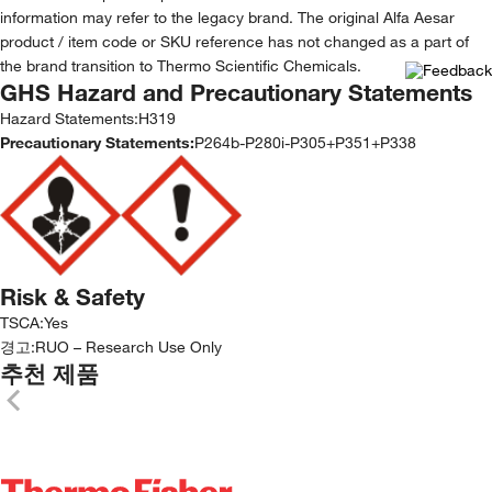
information may refer to the legacy brand. The original Alfa Aesar
product / item code or SKU reference has not changed as a part of
the brand transition to Thermo Scientific Chemicals.
GHS Hazard and Precautionary Statements
Hazard Statements:
H319
Precautionary Statements:
P264b-P280i-P305+P351+P338
Risk & Safety
TSCA
:
Yes
경고:
RUO – Research Use Only
추천 제품