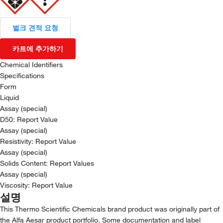
벌크 견적 요청
카트에 추가하기
Chemical Identifiers
Specifications
Form
Liquid
Assay (special)
D50: Report Value
Assay (special)
Resistivity: Report Value
Assay (special)
Solids Content: Report Values
Assay (special)
Viscosity: Report Value
설명
This Thermo Scientific Chemicals brand product was originally part of
the Alfa Aesar product portfolio. Some documentation and label