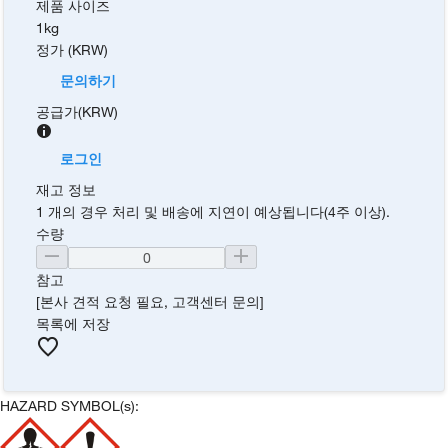
제품 사이즈
1kg
정가 (KRW)
문의하기
공급가
(
KRW
)
로그인
재고 정보
1 개의 경우 처리 및 배송에 지연이 예상됩니다(4주 이상).
수량
참고
[본사 견적 요청 필요, 고객센터 문의]
목록에 저장
HAZARD SYMBOL(s):