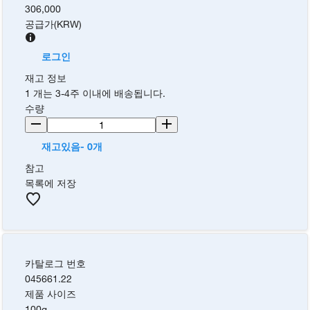
306,000
공급가
(
KRW
)
로그인
재고 정보
1 개는 3-4주 이내에 배송됩니다.
수량
재고있음- 0개
참고
목록에 저장
카탈로그 번호
045661.22
제품 사이즈
100g