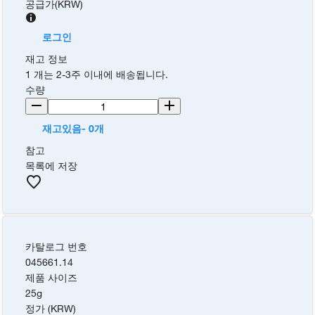
공급가
(
KRW
)
로그인
재고 정보
1 개는 2-3주 이내에 배송됩니다.
수량
재고있음- 0개
참고
목록에 저장
카탈로그 번호
045661.14
제품 사이즈
25g
정가 (KRW)