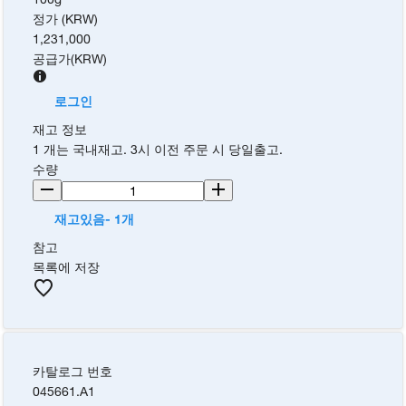
정가 (KRW)
1,231,000
공급가
(
KRW
)
로그인
재고 정보
1 개는 국내재고. 3시 이전 주문 시 당일출고.
수량
재고있음- 1개
참고
목록에 저장
카탈로그 번호
045661.A1