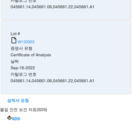
카탈로그 번호
045661.14
,
045661.06
,
045661.22
,
045661.A1
Lot #
W12I003
증명서 유형
Certificate of Analysis
날짜
Sep-16-2022
카탈로그 번호
045661.14
,
045661.06
,
045661.22
,
045661.A1
성적서 요청
물질 안전 보건 자료(SDS)
SDS