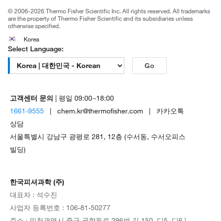
© 2006-2026 Thermo Fisher Scientific Inc. All rights reserved. All trademarks
are the property of Thermo Fisher Scientific and its subsidiaries unless
otherwise specified.
Korea
Select Language:
Go
고객센터 문의
| 평일 09:00~18:00
1661-9555
| chem.kr@thermofisher.com | 카카오톡
상담
서울특별시 강남구 광평로 281, 12층 (수서동, 수서오피스
빌딩)
한국피셔과학 (주)
대표자 : 석수진
사업자 등록번호 : 106-81-50277
주소 : 인천광역시 중구 공항동로 296번 길 150, 디5, 디6 |