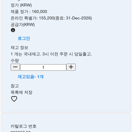
정가 (KRW)
제품 정가
:
160,000
온라인 특별가
:
155,200
(
종료
:
31-Dec-2026
)
공급가
(
KRW
)
로그인
재고 정보
1 개는 국내재고. 3시 이전 주문 시 당일출고.
수량
재고있음- 1개
참고
목록에 저장
카탈로그 번호