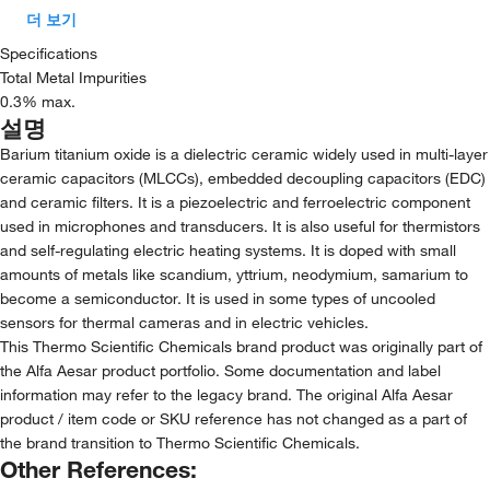
더 보기
Specifications
Total Metal Impurities
0.3% max.
설명
Barium titanium oxide is a dielectric ceramic widely used in multi-layer
ceramic capacitors (MLCCs), embedded decoupling capacitors (EDC)
and ceramic filters. It is a piezoelectric and ferroelectric component
used in microphones and transducers. It is also useful for thermistors
and self-regulating electric heating systems. It is doped with small
amounts of metals like scandium, yttrium, neodymium, samarium to
become a semiconductor. It is used in some types of uncooled
sensors for thermal cameras and in electric vehicles.
This Thermo Scientific Chemicals brand product was originally part of
the Alfa Aesar product portfolio. Some documentation and label
information may refer to the legacy brand. The original Alfa Aesar
product / item code or SKU reference has not changed as a part of
the brand transition to Thermo Scientific Chemicals.
Other References: