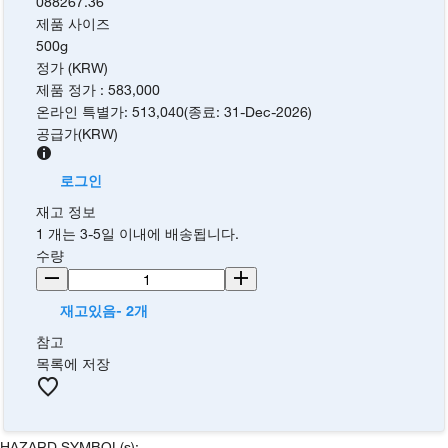
088267.36
제품 사이즈
500g
정가 (KRW)
제품 정가
:
583,000
온라인 특별가
:
513,040
(
종료
:
31-Dec-2026
)
공급가
(
KRW
)
로그인
재고 정보
1 개는 3-5일 이내에 배송됩니다.
수량
재고있음- 2개
참고
목록에 저장
HAZARD SYMBOL(s):