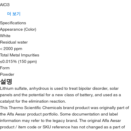
AlCl3
더 보기
Specifications
Appearance (Color)
White
Residual water
< 2000 ppm
Total Metal Impurities
≤0.015% (150 ppm)
Form
Powder
설명
Lithium sulfate, anhydrous is used to treat bipolar disorder, solar
panels and the potential for a new class of battery, and used as a
catalyst for the elimination reaction.
This Thermo Scientific Chemicals brand product was originally part of
the Alfa Aesar product portfolio. Some documentation and label
information may refer to the legacy brand. The original Alfa Aesar
product / item code or SKU reference has not changed as a part of