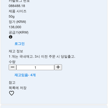
카탈로그 번호
088488.18
제품 사이즈
50g
정가 (KRW)
138,000
공급가
(
KRW
)
로그인
재고 정보
1 개는 국내재고. 3시 이전 주문 시 당일출고.
수량
재고있음- 4개
참고
목록에 저장