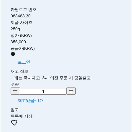
카탈로그 번호
088488.30
제품 사이즈
250g
정가 (KRW)
356,000
공급가
(
KRW
)
로그인
재고 정보
1 개는 국내재고. 3시 이전 주문 시 당일출고.
수량
재고있음- 1개
참고
목록에 저장