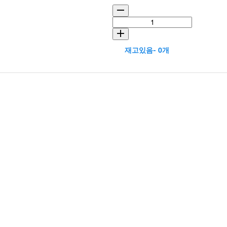
재고있음- 0개