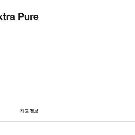
xtra Pure
재고 정보