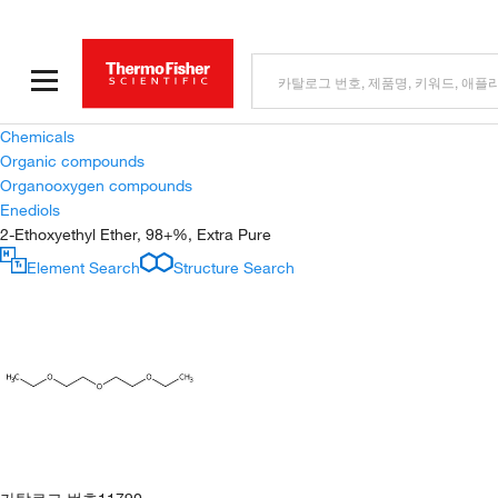
Chemicals
Organic compounds
Organooxygen compounds
Enediols
2-Ethoxyethyl Ether, 98+%, Extra Pure
Element Search
Structure Search