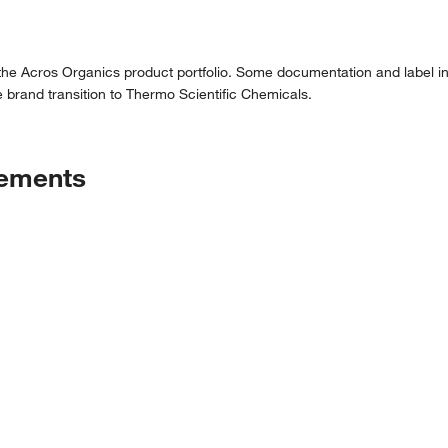
 the Acros Organics product portfolio. Some documentation and label in
 brand transition to Thermo Scientific Chemicals.
tements