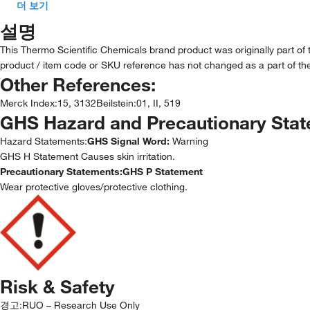
더 보기
설명
This Thermo Scientific Chemicals brand product was originally part of
product / item code or SKU reference has not changed as a part of the
Other References:
Merck Index
:
15, 3132
Beilstein
:
01, II, 519
GHS Hazard and Precautionary Sta
Hazard Statements:
GHS Signal Word:
Warning
GHS H Statement Causes skin irritation.
Precautionary Statements:
GHS P Statement
Wear protective gloves/protective clothing.
Risk & Safety
경고:
RUO – Research Use Only