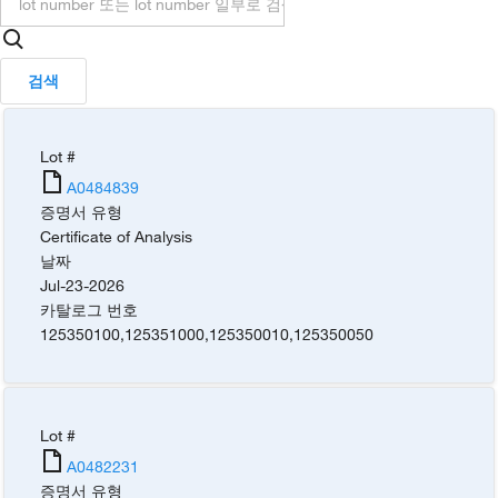
검색
Lot #
A0484839
증명서 유형
Certificate of Analysis
날짜
Jul-23-2026
카탈로그 번호
125350100
,
125351000
,
125350010
,
125350050
Lot #
A0482231
증명서 유형