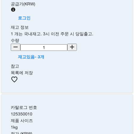
공급가
(
KRW
)
로그인
재고 정보
1 개는 국내재고. 3시 이전 주문 시 당일출고.
수량
재고있음- 3개
참고
목록에 저장
카탈로그 번호
125350010
제품 사이즈
1kg
정가 (KRW)