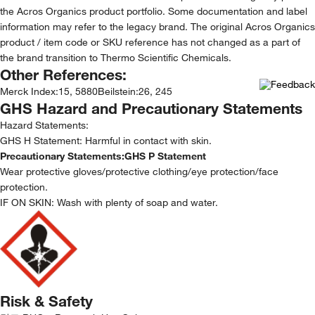
the Acros Organics product portfolio. Some documentation and label
information may refer to the legacy brand. The original Acros Organics
product / item code or SKU reference has not changed as a part of
the brand transition to Thermo Scientific Chemicals.
Other References:
Merck Index
:
15, 5880
Beilstein
:
26, 245
GHS Hazard and Precautionary Statements
Hazard Statements:
GHS H Statement: Harmful in contact with skin.
Precautionary Statements:
GHS P Statement
Wear protective gloves/protective clothing/eye protection/face
protection.
IF ON SKIN: Wash with plenty of soap and water.
Risk & Safety