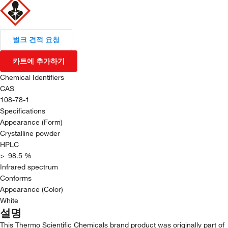
벌크 견적 요청
카트에 추가하기
Chemical Identifiers
CAS
108-78-1
Specifications
Appearance (Form)
Crystalline powder
HPLC
>=98.5 %
Infrared spectrum
Conforms
Appearance (Color)
White
설명
This Thermo Scientific Chemicals brand product was originally part of