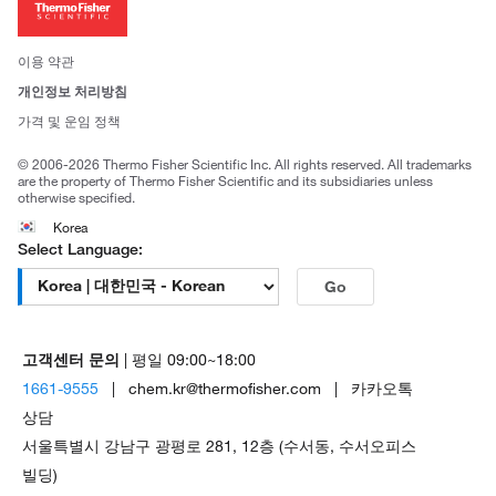
투자자
뉴스
사회적 책임
이용 약관
브랜드
개인정보 처리방침
Trademarks
가격 및 운임 정책
공정거래
© 2006-2026 Thermo Fisher Scientific Inc. All rights reserved. All trademarks
are the property of Thermo Fisher Scientific and its subsidiaries unless
otherwise specified.
Korea
Select Language:
Go
고객센터 문의
| 평일 09:00~18:00
1661-9555
| chem.kr@thermofisher.com | 카카오톡
상담
서울특별시 강남구 광평로 281, 12층 (수서동, 수서오피스
빌딩)