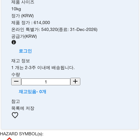
제품 사이즈
10kg
정가 (KRW)
제품 정가
:
614,000
온라인 특별가
:
540,320
(
종료
:
31-Dec-2026
)
공급가
(
KRW
)
로그인
재고 정보
1 개는 2-3주 이내에 배송됩니다.
수량
재고있음- 0개
참고
목록에 저장
HAZARD SYMBOL(s):