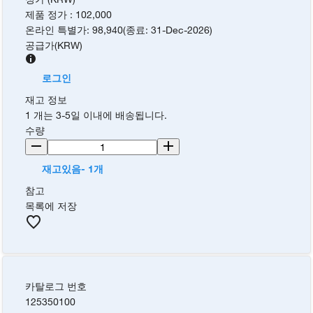
제품 정가
:
102,000
온라인 특별가
:
98,940
(
종료
:
31-Dec-2026
)
공급가
(
KRW
)
로그인
재고 정보
1 개는 3-5일 이내에 배송됩니다.
수량
재고있음- 1개
참고
목록에 저장
카탈로그 번호
125350100