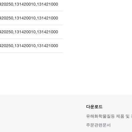
420250
,
131420010
,
131421000
420250
,
131420010
,
131421000
420250
,
131420010
,
131421000
420250
,
131420010
,
131421000
다운로드
유해화학물질등 제품 및
주문관련문서