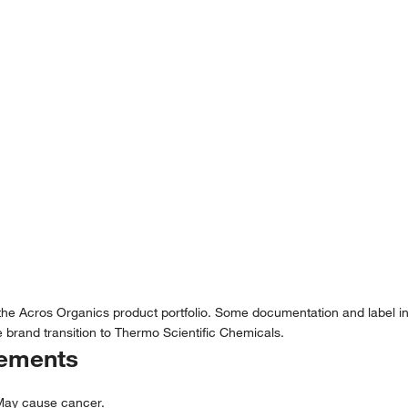
 the Acros Organics product portfolio. Some documentation and label in
 brand transition to Thermo Scientific Chemicals.
tements
 May cause cancer.