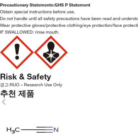
Precautionary Statements:
GHS P Statement
Obtain special instructions before use.
Do not handle until all safety precautions have been read and underst
Wear protective gloves/protective clothing/eye protection/face protect
IF SWALLOWED: rinse mouth.
Risk & Safety
경고:
RUO – Research Use Only
추천 제품