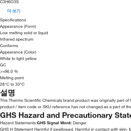
C3H6O3S
더 보기
Specifications
Appearance (Form)
Low melting solid or liquid
Infrared spectrum
Conforms
Appearance (Color)
White to light yellow
GC
>=96.0 %
Melting point
28°C to 33°C
설명
This Thermo Scientific Chemicals brand product was originally part of
product / item code or SKU reference has not changed as a part of the
GHS Hazard and Precautionary Sta
Hazard Statements:
GHS Signal Word:
Danger
GHS H Statement Harmful if swallowed. Harmful in contact with skin.