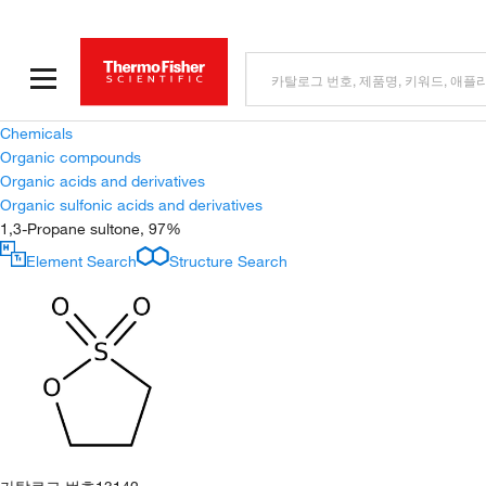
Chemicals
Organic compounds
Organic acids and derivatives
Organic sulfonic acids and derivatives
1,3-Propane sultone, 97%
Element Search
Structure Search