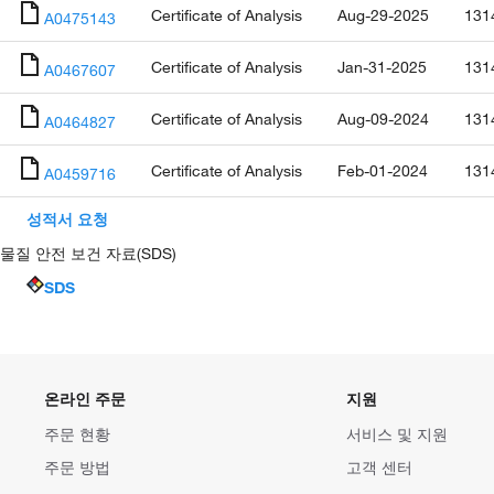
Certificate of Analysis
Aug-29-2025
131
A0475143
Certificate of Analysis
Jan-31-2025
131
A0467607
Certificate of Analysis
Aug-09-2024
131
A0464827
Certificate of Analysis
Feb-01-2024
131
A0459716
성적서 요청
물질 안전 보건 자료(SDS)
SDS
온라인 주문
지원
주문 현황
서비스 및 지원
주문 방법
고객 센터