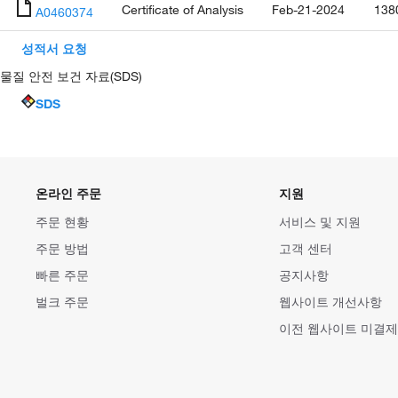
Certificate of Analysis
Feb-21-2024
138
A0460374
성적서 요청
물질 안전 보건 자료(SDS)
SDS
온라인 주문
지원
주문 현황
서비스 및 지원
주문 방법
고객 센터
빠른 주문
공지사항
벌크 주문
웹사이트 개선사항
이전 웹사이트 미결제