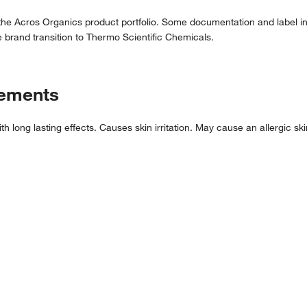
 the Acros Organics product portfolio. Some documentation and label in
 brand transition to Thermo Scientific Chemicals.
tements
h long lasting effects. Causes skin irritation. May cause an allergic 