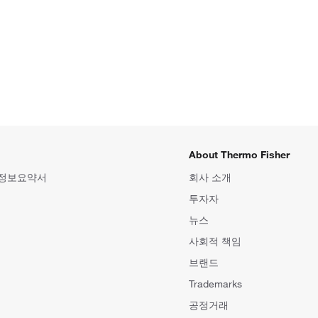
About Thermo Fisher
 정보요약서
회사 소개
투자자
뉴스
사회적 책임
브랜드
Trademarks
공정거래