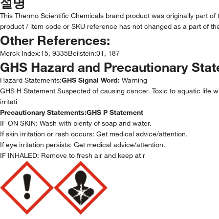
설명
This Thermo Scientific Chemicals brand product was originally part of
product / item code or SKU reference has not changed as a part of the
Other References:
Merck Index
:
15, 9335
Beilstein
:
01, 187
GHS Hazard and Precautionary Sta
Hazard Statements:
GHS Signal Word:
Warning
GHS H Statement Suspected of causing cancer. Toxic to aquatic life wit
irritati
Precautionary Statements:
GHS P Statement
IF ON SKIN: Wash with plenty of soap and water.
If skin irritation or rash occurs: Get medical advice/attention.
If eye irritation persists: Get medical advice/attention.
IF INHALED: Remove to fresh air and keep at r