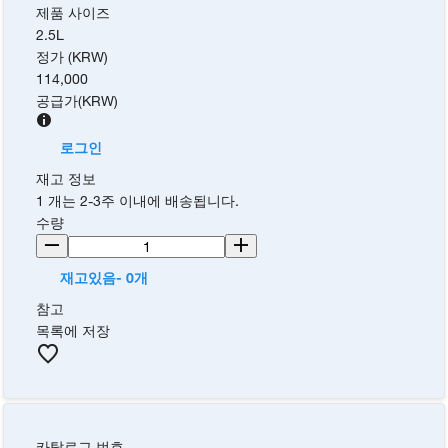
제품 사이즈
2.5L
정가 (KRW)
114,000
공급가
(
KRW
)
로그인
재고 정보
1 개는 2-3주 이내에 배송됩니다.
수량
재고있음- 0개
참고
목록에 저장
카탈로그 번호