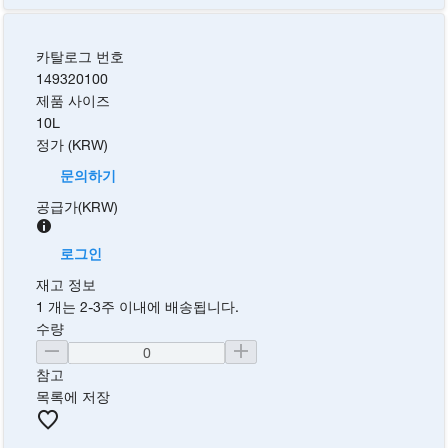
카탈로그 번호
149320100
제품 사이즈
10L
정가 (KRW)
문의하기
공급가
(
KRW
)
로그인
재고 정보
1 개는 2-3주 이내에 배송됩니다.
수량
참고
목록에 저장