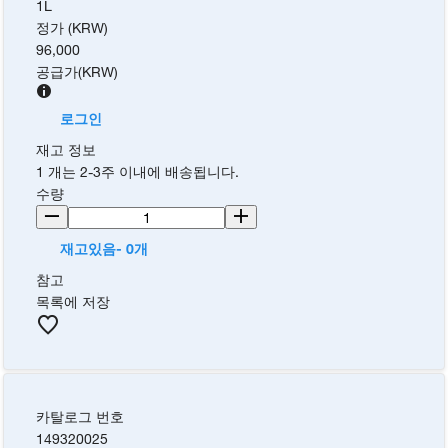
1L
정가 (KRW)
96,000
공급가
(
KRW
)
로그인
재고 정보
1 개는 2-3주 이내에 배송됩니다.
수량
재고있음- 0개
참고
목록에 저장
카탈로그 번호
149320025