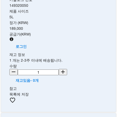
149320050
제품 사이즈
5L
정가 (KRW)
189,000
공급가
(
KRW
)
로그인
재고 정보
1 개는 2-3주 이내에 배송됩니다.
수량
재고있음- 0개
참고
목록에 저장