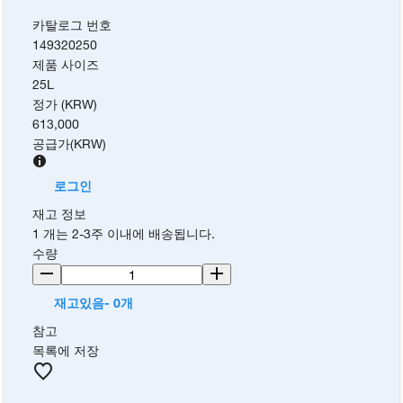
카탈로그 번호
149320250
제품 사이즈
25L
정가 (KRW)
613,000
공급가
(
KRW
)
로그인
재고 정보
1 개는 2-3주 이내에 배송됩니다.
수량
재고있음- 0개
참고
목록에 저장