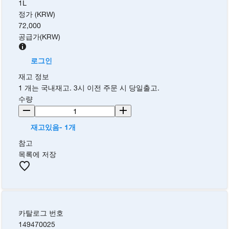
1L
정가 (KRW)
72,000
공급가
(
KRW
)
로그인
재고 정보
1 개는 국내재고. 3시 이전 주문 시 당일출고.
수량
재고있음- 1개
참고
목록에 저장
카탈로그 번호
149470025