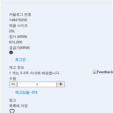
카탈로그 번호
149470250
제품 사이즈
25L
정가 (KRW)
674,000
공급가
(
KRW
)
로그인
재고 정보
1 개는 2-3주 이내에 배송됩니다.
수량
재고있음- 0개
참고
목록에 저장