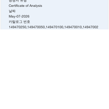
증명서 유형
Certificate of Analysis
날짜
May-07-2026
카탈로그 번호
149470250
,
149470050
,
149470100
,
149470010
,
14947002
5
Lot #
2675497
증명서 유형
Certificate of Analysis
날짜
Apr-15-2026
카탈로그 번호
149470250
,
149470050
,
149470100
,
149470010
,
14947002
5