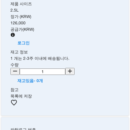
제품 사이즈
2.5L
정가 (KRW)
126,000
공급가
(
KRW
)
로그인
재고 정보
1 개는 2-3주 이내에 배송됩니다.
수량
재고있음- 0개
참고
목록에 저장
카탈로그 번호