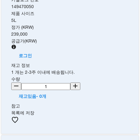
149470050
제품 사이즈
5L
정가 (KRW)
239,000
공급가
(
KRW
)
로그인
재고 정보
1 개는 2-3주 이내에 배송됩니다.
수량
재고있음- 0개
참고
목록에 저장