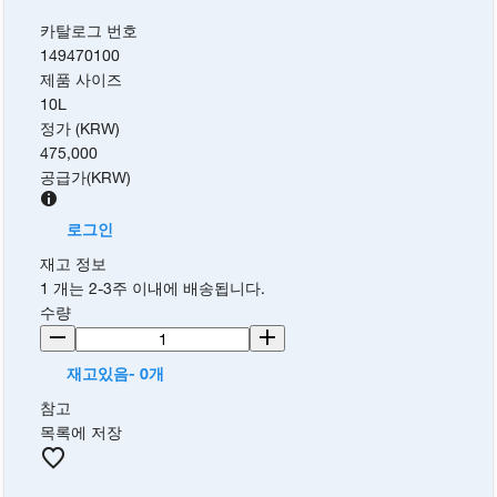
카탈로그 번호
149470100
제품 사이즈
10L
정가 (KRW)
475,000
공급가
(
KRW
)
로그인
재고 정보
1 개는 2-3주 이내에 배송됩니다.
수량
재고있음- 0개
참고
목록에 저장