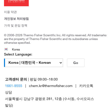
뉴스
사회적 책임
이용 약관
브랜드
개인정보 처리방침
Trademarks
가격 및 운임 정책
공정거래
© 2006-2026 Thermo Fisher Scientific Inc. All rights reserved. All trademarks
are the property of Thermo Fisher Scientific and its subsidiaries unless
otherwise specified.
Korea
Select Language:
Go
고객센터 문의
| 평일 09:00~18:00
1661-9555
| chem.kr@thermofisher.com | 카카오톡
상담
서울특별시 강남구 광평로 281, 12층 (수서동, 수서오피스
빌딩)