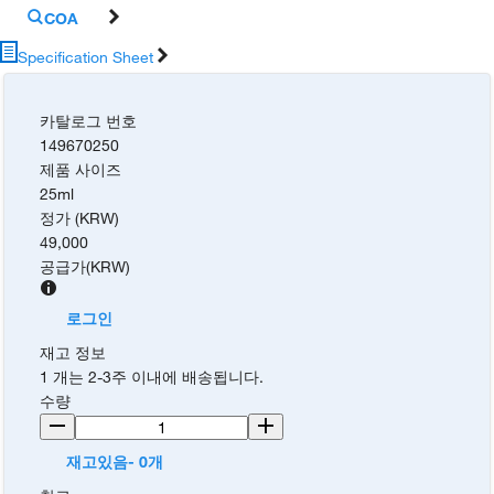
COA
Specification Sheet
카탈로그 번호
149670250
제품 사이즈
25ml
정가 (KRW)
49,000
공급가
(
KRW
)
로그인
재고 정보
1 개는 2-3주 이내에 배송됩니다.
수량
재고있음- 0개