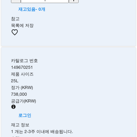
재고있음- 0개
참고
목록에 저장
카탈로그 번호
149670251
제품 사이즈
25L
정가 (KRW)
738,000
공급가
(
KRW
)
로그인
재고 정보
1 개는 2-3주 이내에 배송됩니다.