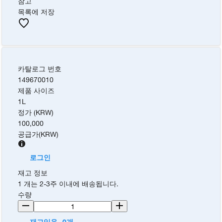
참고
목록에 저장
카탈로그 번호
149670010
제품 사이즈
1L
정가 (KRW)
100,000
공급가
(
KRW
)
로그인
재고 정보
1 개는 2-3주 이내에 배송됩니다.
수량
재고있음- 0개