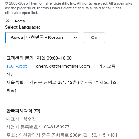
© 2006-2026 Thermo Fisher Scientific Inc. All rights reserved. All trademarks
are the property of Thermo Fisher Scientific and its subsidiaries unless
otherwise specified.
Korea
Select Language:
Go
고객센터 문의
| 평일 09:00~18:00
1661-9555
| chem.kr@thermofisher.com | 카카오톡
상담
서울특별시 강남구 광평로 281, 12층 (수서동, 수서오피스
빌딩)
한국피셔과학 (주)
대표자 : 석수진
사업자 등록번호 : 106-81-50277
주소 : 인천광역시 중구 공항동로 296번 길 150, 디5, 디6 |