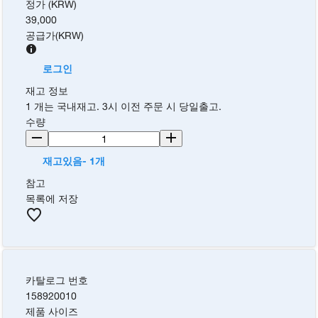
정가 (KRW)
39,000
공급가
(
KRW
)
로그인
재고 정보
1 개는 국내재고. 3시 이전 주문 시 당일출고.
수량
재고있음- 1개
참고
목록에 저장
카탈로그 번호
158920010
제품 사이즈