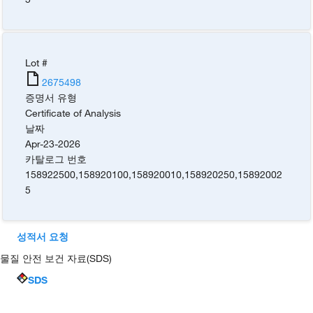
Lot #
2675498
증명서 유형
Certificate of Analysis
날짜
Apr-23-2026
카탈로그 번호
158922500
,
158920100
,
158920010
,
158920250
,
15892002
5
성적서 요청
물질 안전 보건 자료(SDS)
SDS