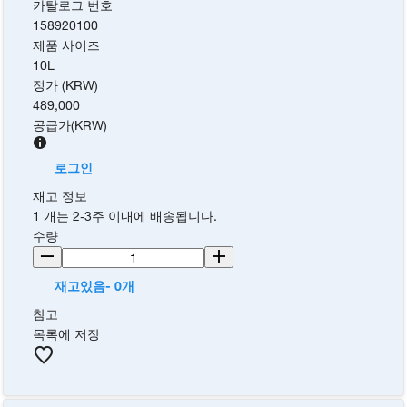
카탈로그 번호
158920100
제품 사이즈
10L
정가 (KRW)
489,000
공급가
(
KRW
)
로그인
재고 정보
1 개는 2-3주 이내에 배송됩니다.
수량
재고있음- 0개
참고
목록에 저장