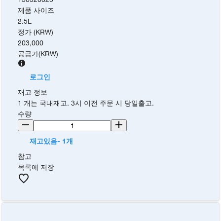
제품 사이즈
2.5L
정가 (KRW)
203,000
공급가
(
KRW
)
로그인
재고 정보
1 개는 국내재고. 3시 이전 주문 시 당일출고.
수량
재고있음- 1개
참고
목록에 저장