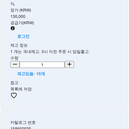
1L
정가 (KRW)
130,000
공급가
(
KRW
)
로그인
재고 정보
1 개는 국내재고. 3시 이전 주문 시 당일출고.
수량
재고있음- 15개
참고
목록에 저장
카탈로그 번호
158920025