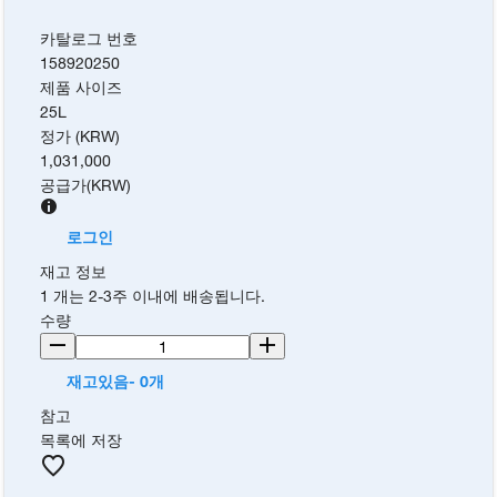
카탈로그 번호
158920250
제품 사이즈
25L
정가 (KRW)
1,031,000
공급가
(
KRW
)
로그인
재고 정보
1 개는 2-3주 이내에 배송됩니다.
수량
재고있음- 0개
참고
목록에 저장