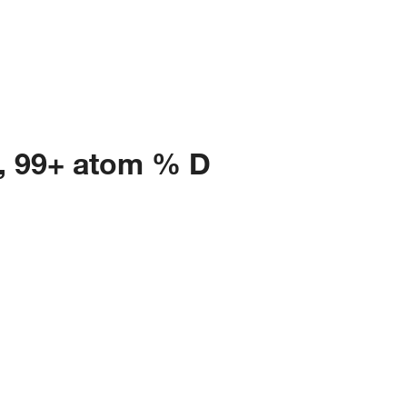
R, 99+ atom % D