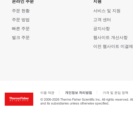
온라인 주문
지원
주문 현황
서비스 및 지원
주문 방법
고객 센터
빠른 주문
공지사항
벌크 주문
웹사이트 개선사항
이전 웹사이트 미결제
개인정보 처리방침
이용 약관
가격 및 운임 정책
© 2006-2026 Thermo Fisher Scientific Inc. All rights reserved. A
and its subsidiaries unless otherwise specified.