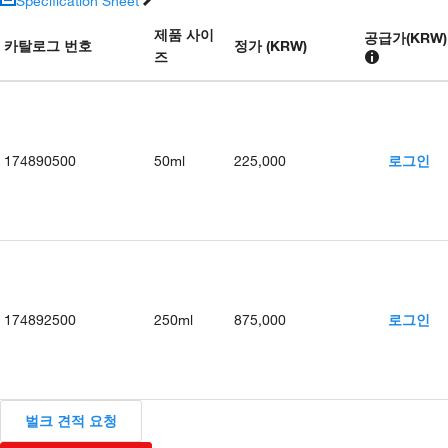
Specification Sheet
제품 사이
공급가
(
KRW
)
카탈로그 번호
정가 (KRW)
즈
174890500
50ml
225,000
로그인
174892500
250ml
875,000
로그인
벌크 견적 요청