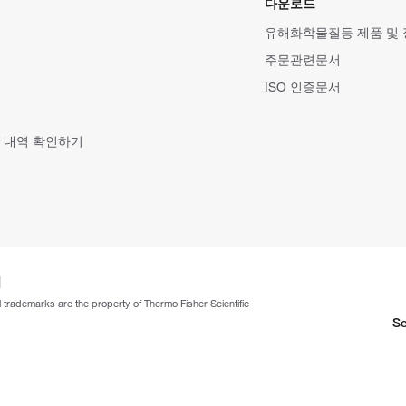
다운로드
유해화학물질등 제품 및
주문관련문서
ISO 인증문서
 내역 확인하기
ll trademarks are the property of Thermo Fisher Scientific
Se