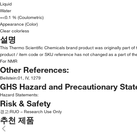
Liquid
Water
=<0.1 % (Coulometric)
Appearance (Color)
Clear colorless
설명
This Thermo Scientific Chemicals brand product was originally part of
product / item code or SKU reference has not changed as a part of the
For NMR
Other References:
Beilstein
:
01, IV, 1279
GHS Hazard and Precautionary Sta
Hazard Statements:
Risk & Safety
경고:
RUO – Research Use Only
추천 제품