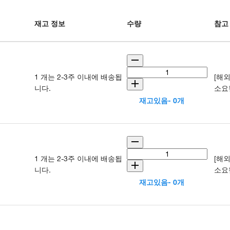
재고 정보
수량
참고
1 개는 2-3주 이내에 배송됩
[해
니다.
소요
재고있음- 0개
1 개는 2-3주 이내에 배송됩
[해
니다.
소요
재고있음- 0개