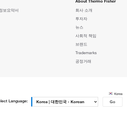
About Thermo Fisher
 정보요약서
회사 소개
투자자
뉴스
사회적 책임
브랜드
Trademarks
공정거래
Korea
lect Language:
Go