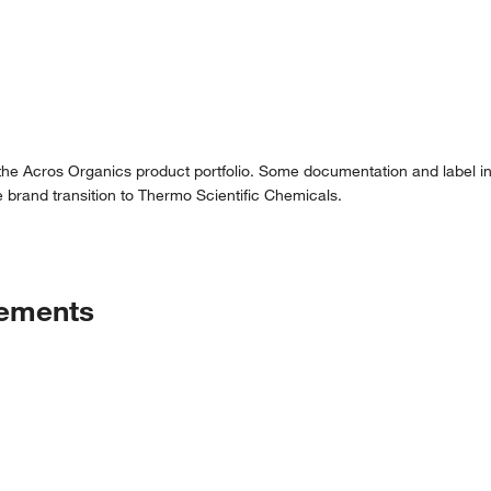
 the Acros Organics product portfolio. Some documentation and label in
 brand transition to Thermo Scientific Chemicals.
tements