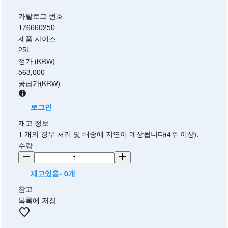
카탈로그 번호
176660250
제품 사이즈
25L
정가 (KRW)
563,000
공급가
(
KRW
)
로그인
재고 정보
1 개의 경우 처리 및 배송에 지연이 예상됩니다(4주 이상).
수량
재고있음- 0개
참고
목록에 저장