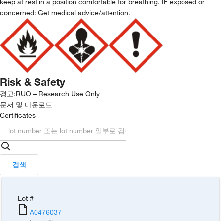
keep at rest in a position comfortable for breathing. IF exposed or
concerned: Get medical advice/attention.
Risk & Safety
경고:
RUO – Research Use Only
문서 및 다운로드
Certificates
검색
Lot #
A0476037