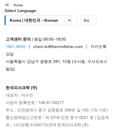
Korea
Select Language:
Go
고객센터 문의
| 평일 09:00~18:00
1661-9555
| chem.kr@thermofisher.com | 카카오톡
상담
서울특별시 강남구 광평로 281, 12층 (수서동, 수서오피스
빌딩)
한국피셔과학 (주)
대표자 : 석수진
사업자 등록번호 : 106-81-50277
주소 : 인천광역시 중구 공항동로 296번 길 150, 디5, 디6 |
통신판매업신고번호 : 제 2018-인천 중구-0221 호 | 입금계
좌 : 시티은행 0-040710-019 한국피셔과학 (주)