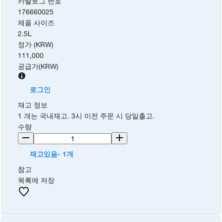
카탈로그 번호
176660025
제품 사이즈
2.5L
정가 (KRW)
111,000
공급가
(
KRW
)
로그인
재고 정보
1 개는 국내재고. 3시 이전 주문 시 당일출고.
수량
재고있음- 1개
참고
목록에 저장