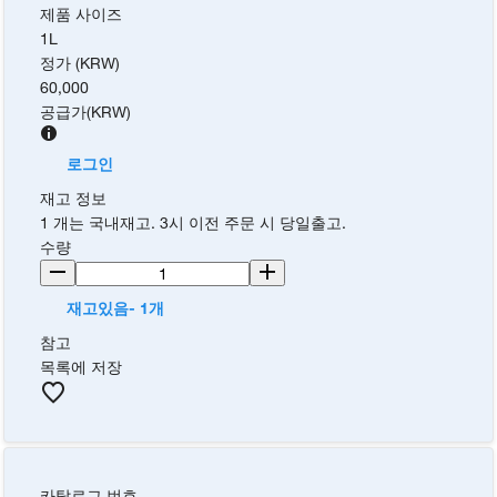
제품 사이즈
1L
정가 (KRW)
60,000
공급가
(
KRW
)
로그인
재고 정보
1 개는 국내재고. 3시 이전 주문 시 당일출고.
수량
재고있음- 1개
참고
목록에 저장
카탈로그 번호