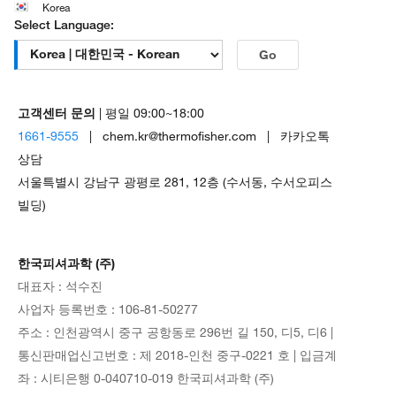
Korea
Select Language:
Go
고객센터 문의
| 평일 09:00~18:00
1661-9555
| chem.kr@thermofisher.com | 카카오톡
상담
서울특별시 강남구 광평로 281, 12층 (수서동, 수서오피스
빌딩)
한국피셔과학 (주)
대표자 : 석수진
사업자 등록번호 : 106-81-50277
주소 : 인천광역시 중구 공항동로 296번 길 150, 디5, 디6 |
통신판매업신고번호 : 제 2018-인천 중구-0221 호 | 입금계
좌 : 시티은행 0-040710-019 한국피셔과학 (주)