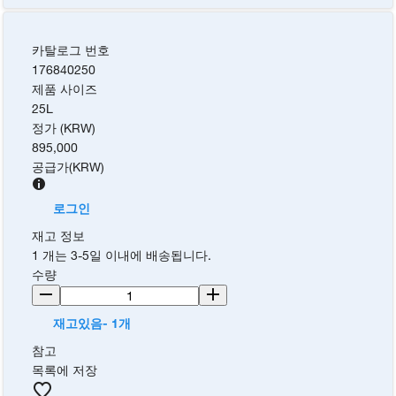
카탈로그 번호
176840250
제품 사이즈
25L
정가 (KRW)
895,000
공급가
(
KRW
)
로그인
재고 정보
1 개는 3-5일 이내에 배송됩니다.
수량
재고있음- 1개
참고
목록에 저장