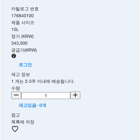
카탈로그 번호
176840100
제품 사이즈
10L
정가 (KRW)
343,000
공급가
(
KRW
)
로그인
재고 정보
1 개는 2-3주 이내에 배송됩니다.
수량
재고있음- 0개
참고
목록에 저장