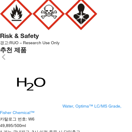
Risk & Safety
경고:
RUO – Research Use Only
추천 제품
Water, Optima™ LC/MS Grade,
Fisher Chemical™
카탈로그 번호
:
W6
49,895
/
500ml
1 개는 국내재고. 3시 이전 주문 시 당일출고.