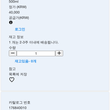
500ml
정가 (KRW)
40,000
공급가
(
KRW
)
로그인
재고 정보
1 개는 2-3주 이내에 배송됩니다.
수량
재고있음- 0개
참고
목록에 저장
카탈로그 번호
176840010