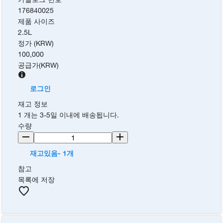
176840025
제품 사이즈
2.5L
정가 (KRW)
100,000
공급가
(
KRW
)
로그인
재고 정보
1 개는 3-5일 이내에 배송됩니다.
수량
재고있음- 1개
참고
목록에 저장