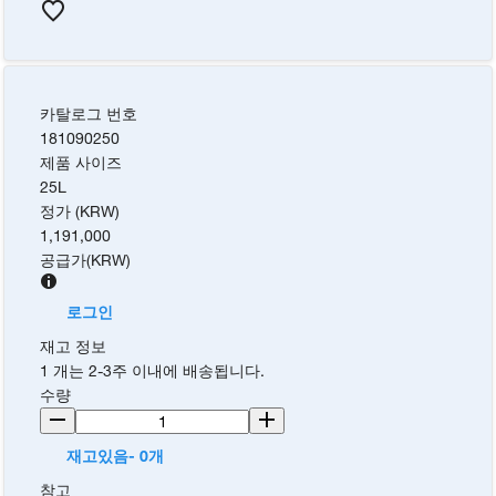
카탈로그 번호
181090250
제품 사이즈
25L
정가 (KRW)
1,191,000
공급가
(
KRW
)
로그인
재고 정보
1 개는 2-3주 이내에 배송됩니다.
수량
재고있음- 0개
참고