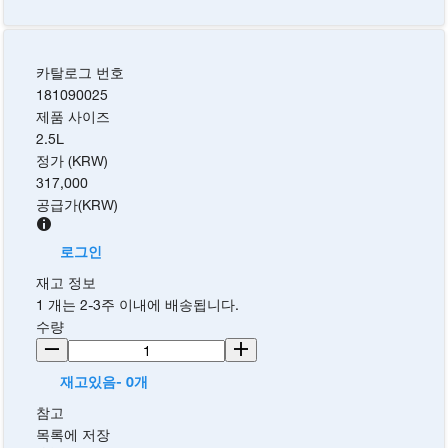
카탈로그 번호
181090025
제품 사이즈
2.5L
정가 (KRW)
317,000
공급가
(
KRW
)
로그인
재고 정보
1 개는 2-3주 이내에 배송됩니다.
수량
재고있음- 0개
참고
목록에 저장