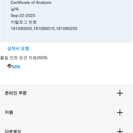
Certificate of Analysis
날짜
Sep-22-2025
카탈로그 번호
181090025
,
181090010
,
181090250
성적서 요청
물질 안전 보건 자료(SDS)
SDS
온라인 주문
주문 현황
지원
주문 방법
빠른 주문
서비스 및 지원
벌크 주문
다운로드