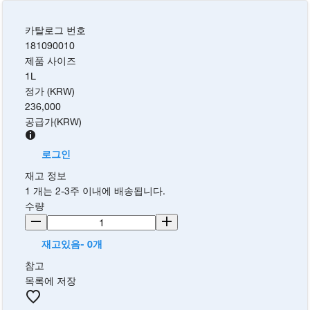
카탈로그 번호
181090010
제품 사이즈
1L
정가 (KRW)
236,000
공급가
(
KRW
)
로그인
재고 정보
1 개는 2-3주 이내에 배송됩니다.
수량
재고있음- 0개
참고
목록에 저장