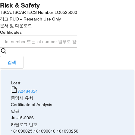
Risk & Safety
TSCA
:
TSCA
RTECS Number
:
LQ0525000
경고:
RUO – Research Use Only
문서 및 다운로드
Certificates
검색
Lot #
A0484854
증명서 유형
Certificate of Analysis
날짜
Jul-15-2026
카탈로그 번호
181090025
,
181090010
,
181090250