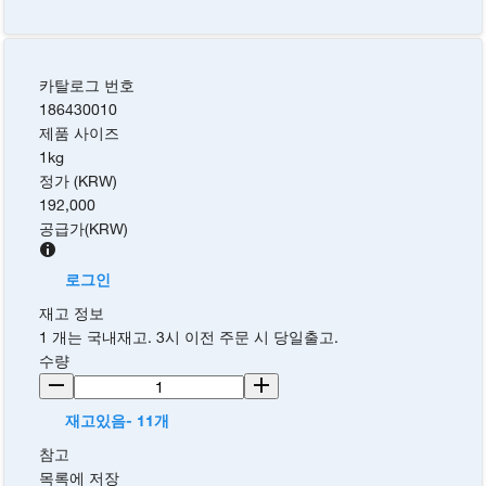
카탈로그 번호
186430010
제품 사이즈
1kg
정가 (KRW)
192,000
공급가
(
KRW
)
로그인
재고 정보
1 개는 국내재고. 3시 이전 주문 시 당일출고.
수량
재고있음- 11개
참고
목록에 저장