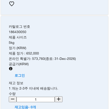
카탈로그 번호
186430050
제품 사이즈
5kg
정가 (KRW)
제품 정가
:
652,000
온라인 특별가
:
573,760
(
종료
:
31-Dec-2026
)
공급가
(
KRW
)
로그인
재고 정보
1 개는 2-3주 이내에 배송됩니다.
수량
재고있음- 0개