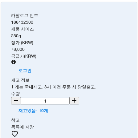
카탈로그 번호
186432500
제품 사이즈
250g
정가 (KRW)
78,000
공급가
(
KRW
)
로그인
재고 정보
1 개는 국내재고. 3시 이전 주문 시 당일출고.
수량
재고있음- 10개
참고
목록에 저장