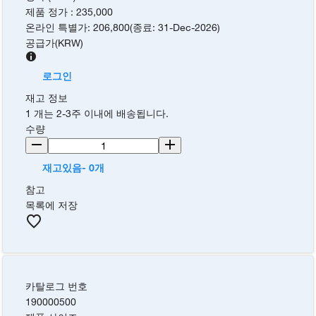
제품 정가
:
235,000
온라인 특별가
:
206,800
(
종료
:
31-Dec-2026
)
공급가
(
KRW
)
로그인
재고 정보
1 개는 2-3주 이내에 배송됩니다.
수량
재고있음- 0개
참고
목록에 저장
카탈로그 번호
190000500