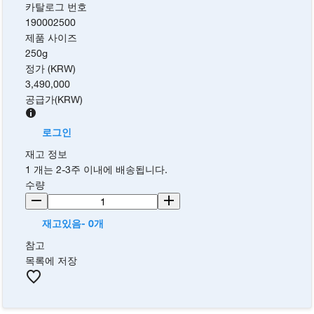
카탈로그 번호
190002500
제품 사이즈
250g
정가 (KRW)
3,490,000
공급가
(
KRW
)
로그인
재고 정보
1 개는 2-3주 이내에 배송됩니다.
수량
재고있음- 0개
참고
목록에 저장