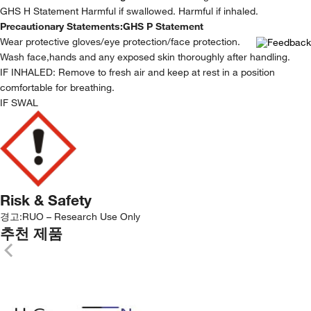
GHS H Statement Harmful if swallowed. Harmful if inhaled.
Precautionary Statements:
GHS P Statement
Wear protective gloves/eye protection/face protection.
Wash face,hands and any exposed skin thoroughly after handling.
IF INHALED: Remove to fresh air and keep at rest in a position
comfortable for breathing.
IF SWAL
Risk & Safety
경고:
RUO – Research Use Only
추천 제품