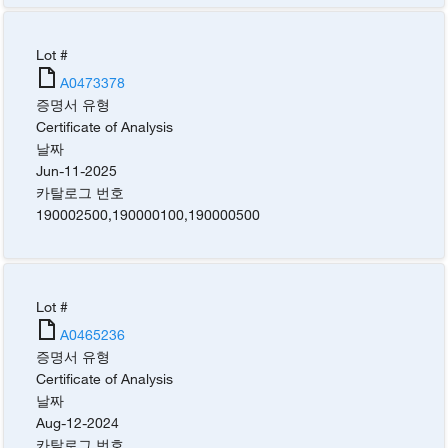
Lot #
A0473378
증명서 유형
Certificate of Analysis
날짜
Jun-11-2025
카탈로그 번호
190002500
,
190000100
,
190000500
Lot #
A0465236
증명서 유형
Certificate of Analysis
날짜
Aug-12-2024
카탈로그 번호