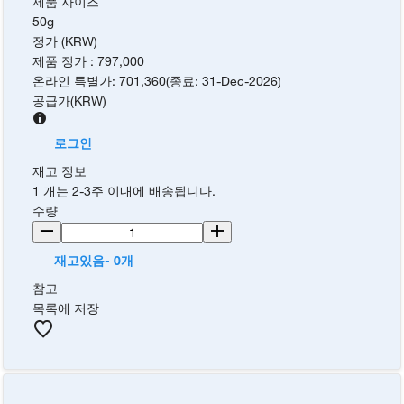
제품 사이즈
50g
정가 (KRW)
제품 정가
:
797,000
온라인 특별가
:
701,360
(
종료
:
31-Dec-2026
)
공급가
(
KRW
)
로그인
재고 정보
1 개는 2-3주 이내에 배송됩니다.
수량
재고있음- 0개
참고
목록에 저장