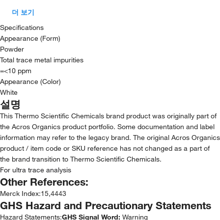
더 보기
Specifications
Appearance (Form)
Powder
Total trace metal impurities
=<10 ppm
Appearance (Color)
White
설명
This Thermo Scientific Chemicals brand product was originally part of
the Acros Organics product portfolio. Some documentation and label
information may refer to the legacy brand. The original Acros Organics
product / item code or SKU reference has not changed as a part of
the brand transition to Thermo Scientific Chemicals.
For ultra trace analysis
Other References:
Merck Index
:
15,4443
GHS Hazard and Precautionary Statements
Hazard Statements:
GHS Signal Word:
Warning