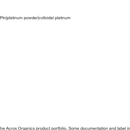
)|Ptn|platinum powder|colloidal platinum
 the Acros Organics product portfolio. Some documentation and label in