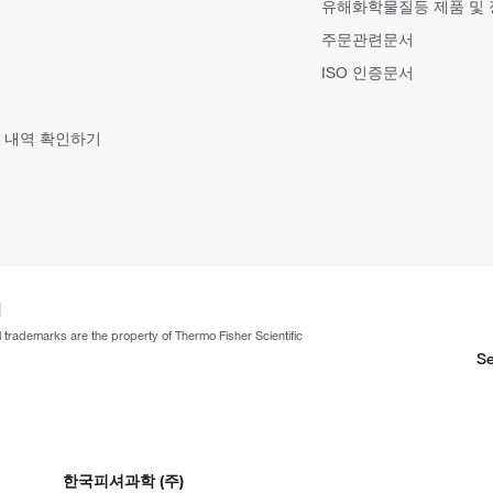
유해화학물질등 제품 및
주문관련문서
ISO 인증문서
 내역 확인하기
ll trademarks are the property of Thermo Fisher Scientific
Se
한국피셔과학 (주)