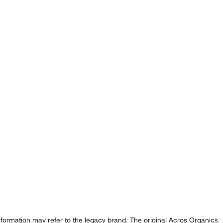
formation may refer to the legacy brand. The original Acros Organics