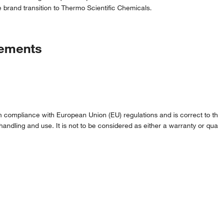
 brand transition to Thermo Scientific Chemicals.
tements
compliance with European Union (EU) regulations and is correct to the 
handling and use. It is not to be considered as either a warranty or qual