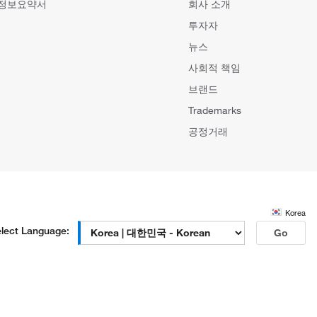
 정보요약서
회사 소개
투자자
뉴스
사회적 책임
브랜드
Trademarks
공정거래
Korea
lect Language:
Go