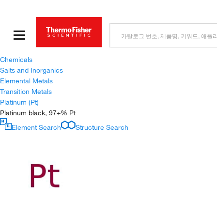
Chemicals
Salts and Inorganics
Elemental Metals
Transition Metals
Platinum (Pt)
Platinum black, 97+% Pt
Element Search
Structure Search