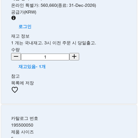
온라인 특별가
:
560,660
(
종료
:
31-Dec-2026
)
공급가
(
KRW
)
로그인
재고 정보
1 개는 국내재고. 3시 이전 주문 시 당일출고.
수량
재고있음- 1개
참고
목록에 저장
카탈로그 번호
195500050
제품 사이즈