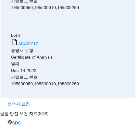
카탈로그 번호
195500050
,
195500010
,
195500250
Lot #
A0405717
증명서 유형
Certificate of Analysis
날짜
Dec-14-2022
카탈로그 번호
195500050
,
195500010
,
195500250
성적서 요청
물질 안전 보건 자료(SDS)
SDS