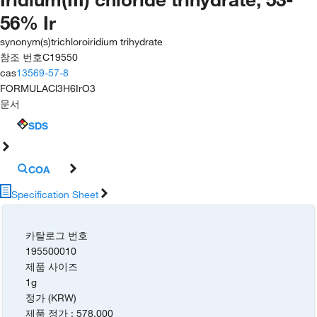
56% Ir
synonym(s)
trichloroiridium trihydrate
참조 번호
C19550
cas
13569-57-8
FORMULA
Cl3H6IrO3
문서
SDS
COA
Specification Sheet
카탈로그 번호
195500010
제품 사이즈
1g
정가 (KRW)
제품 정가
:
578,000