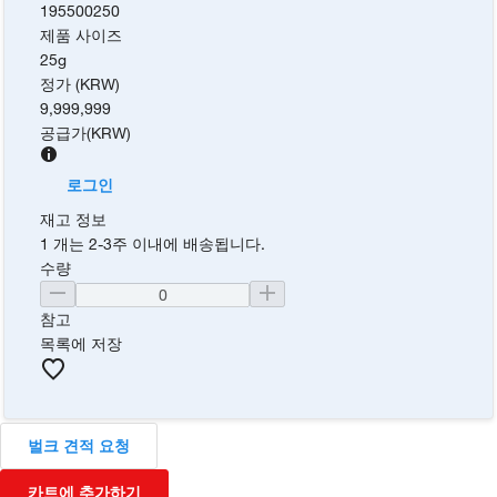
195500250
제품 사이즈
25g
정가 (KRW)
9,999,999
공급가
(
KRW
)
로그인
재고 정보
1 개는 2-3주 이내에 배송됩니다.
수량
참고
목록에 저장
벌크 견적 요청
카트에 추가하기