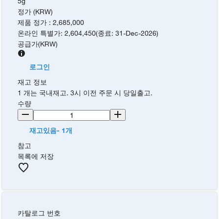
5g
정가 (KRW)
제품 정가
:
2,685,000
온라인 특별가
:
2,604,450
(
종료
:
31-Dec-2026
)
공급가
(
KRW
)
로그인
재고 정보
1 개는 국내재고. 3시 이전 주문 시 당일출고.
수량
재고있음- 1개
참고
목록에 저장
카탈로그 번호