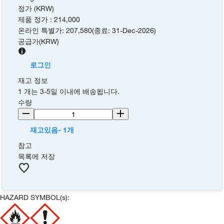
정가 (KRW)
제품 정가
:
214,000
온라인 특별가
:
207,580
(
종료
:
31-Dec-2026
)
공급가
(
KRW
)
로그인
재고 정보
1 개는 3-5일 이내에 배송됩니다.
수량
재고있음- 1개
참고
목록에 저장
HAZARD SYMBOL(s):