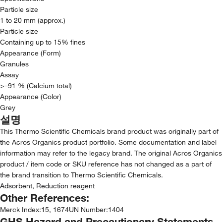
Particle size
1 to 20 mm (approx.)
Particle size
Containing up to 15% fines
Appearance (Form)
Granules
Assay
>=91 % (Calcium total)
Appearance (Color)
Grey
설명
This Thermo Scientific Chemicals brand product was originally part of
the Acros Organics product portfolio. Some documentation and label
information may refer to the legacy brand. The original Acros Organics
product / item code or SKU reference has not changed as a part of
the brand transition to Thermo Scientific Chemicals.
Adsorbent, Reduction reagent
Other References:
Merck Index
:
15, 1674
UN Number
:
1404
GHS Hazard and Precautionary Statements