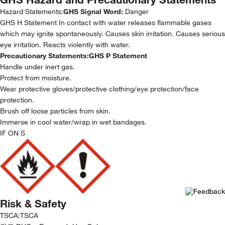
Hazard Statements:
GHS Signal Word:
Danger
GHS H Statement In contact with water releases flammable gases
which may ignite spontaneously. Causes skin irritation. Causes serious
eye irritation. Reacts violently with water.
Precautionary Statements:
GHS P Statement
Handle under inert gas.
Protect from moisture.
Wear protective gloves/protective clothing/eye protection/face
protection.
Brush off loose particles from skin.
Immerse in cool water/wrap in wet bandages.
IF ON S
Risk & Safety
TSCA
:
TSCA