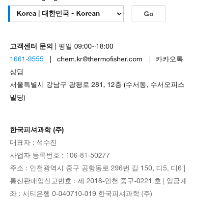
Go
고객센터 문의
| 평일 09:00~18:00
1661-9555
| chem.kr@thermofisher.com | 카카오톡
상담
서울특별시 강남구 광평로 281, 12층 (수서동, 수서오피스
빌딩)
한국피셔과학 (주)
대표자 : 석수진
사업자 등록번호 : 106-81-50277
주소 : 인천광역시 중구 공항동로 296번 길 150, 디5, 디6 |
통신판매업신고번호 : 제 2018-인천 중구-0221 호 | 입금계
좌 : 시티은행 0-040710-019 한국피셔과학 (주)