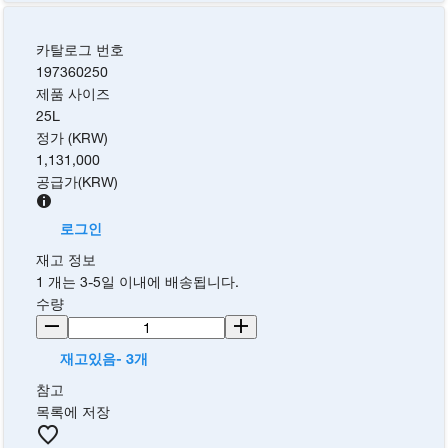
카탈로그 번호
197360250
제품 사이즈
25L
정가 (KRW)
1,131,000
공급가
(
KRW
)
로그인
재고 정보
1 개는 3-5일 이내에 배송됩니다.
수량
재고있음- 3개
참고
목록에 저장