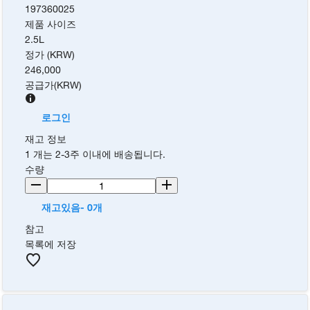
197360025
제품 사이즈
2.5L
정가 (KRW)
246,000
공급가
(
KRW
)
로그인
재고 정보
1 개는 2-3주 이내에 배송됩니다.
수량
재고있음- 0개
참고
목록에 저장