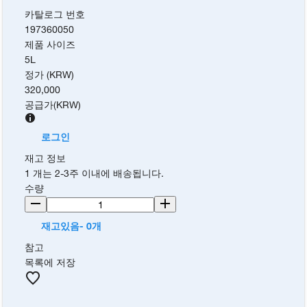
카탈로그 번호
197360050
제품 사이즈
5L
정가 (KRW)
320,000
공급가
(
KRW
)
로그인
재고 정보
1 개는 2-3주 이내에 배송됩니다.
수량
재고있음- 0개
참고
목록에 저장