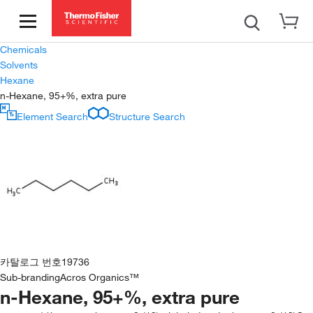
Chemicals
Solvents
Hexane
n-Hexane, 95+%, extra pure
Element Search
Structure Search
카탈로그 번호
19736
Sub-branding
Acros Organics™
n-Hexane, 95+%, extra pure