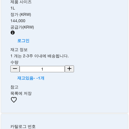
제품 사이즈
1L
정가 (KRW)
144,000
공급가
(
KRW
)
로그인
재고 정보
1 개는 2-3주 이내에 배송됩니다.
수량
재고있음- -1개
참고
목록에 저장
카탈로그 번호