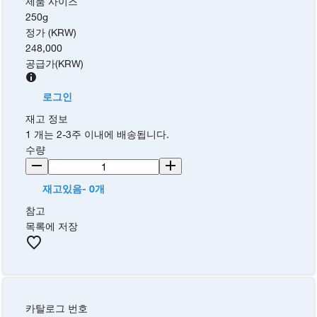
제품 사이즈
250g
정가 (KRW)
248,000
공급가
(
KRW
)
로그인
재고 정보
1 개는 2-3주 이내에 배송됩니다.
수량
재고있음- 0개
참고
목록에 저장
카탈로그 번호