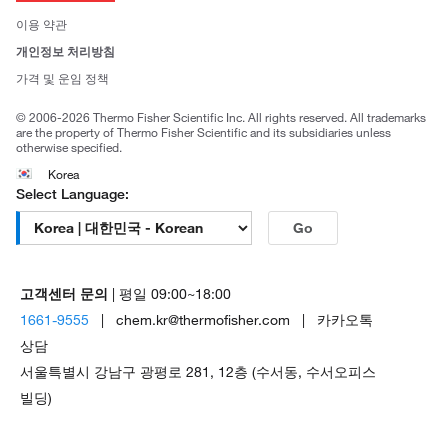
사회적 책임
이용 약관
브랜드
개인정보 처리방침
Trademarks
가격 및 운임 정책
공정거래
© 2006-2026 Thermo Fisher Scientific Inc. All rights reserved. All trademarks
are the property of Thermo Fisher Scientific and its subsidiaries unless
otherwise specified.
Korea
Select Language:
Go
고객센터 문의
| 평일 09:00~18:00
1661-9555
| chem.kr@thermofisher.com | 카카오톡
상담
서울특별시 강남구 광평로 281, 12층 (수서동, 수서오피스
빌딩)