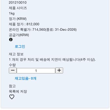
201210010
제품 사이즈
1kg
정가 (KRW)
제품 정가
:
812,000
온라인 특별가
:
714,560
(
종료
:
31-Dec-2026
)
공급가
(
KRW
)
로그인
재고 정보
1 개의 경우 처리 및 배송에 지연이 예상됩니다(4주 이상).
수량
재고있음- 0개
참고
목록에 저장