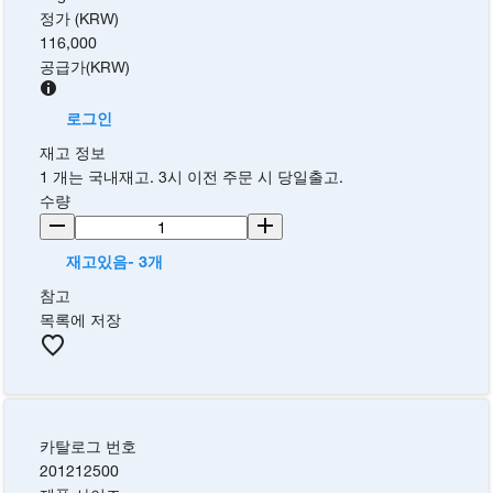
정가 (KRW)
116,000
공급가
(
KRW
)
로그인
재고 정보
1 개는 국내재고. 3시 이전 주문 시 당일출고.
수량
재고있음- 3개
참고
목록에 저장
카탈로그 번호
201212500