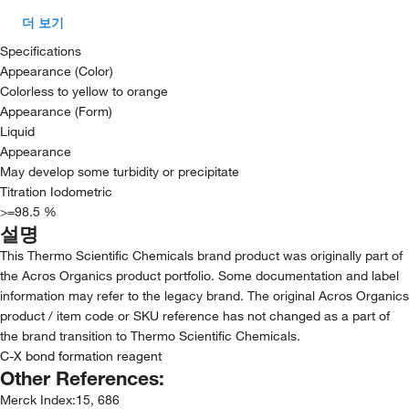
더 보기
Specifications
Appearance (Color)
Colorless to yellow to orange
Appearance (Form)
Liquid
Appearance
May develop some turbidity or precipitate
Titration Iodometric
>=98.5 %
설명
This Thermo Scientific Chemicals brand product was originally part of
the Acros Organics product portfolio. Some documentation and label
information may refer to the legacy brand. The original Acros Organics
product / item code or SKU reference has not changed as a part of
the brand transition to Thermo Scientific Chemicals.
C-X bond formation reagent
Other References:
Merck Index
:
15, 686