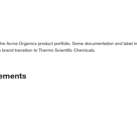
 the Acros Organics product portfolio. Some documentation and label in
 brand transition to Thermo Scientific Chemicals.
tements