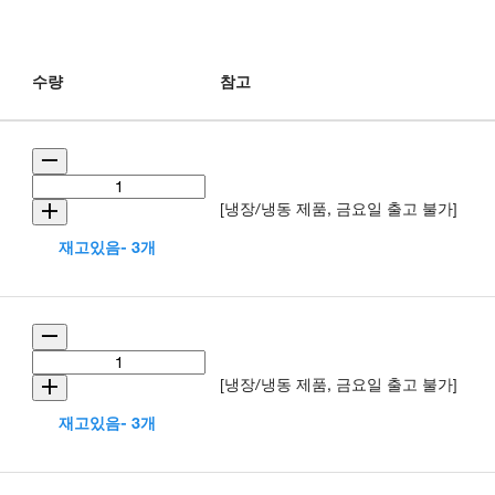
수량
참고
[냉장/냉동 제품, 금요일 출고 불가]
재고있음- 3개
[냉장/냉동 제품, 금요일 출고 불가]
재고있음- 3개