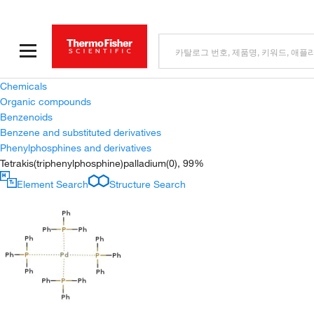
Chemicals
Organic compounds
Benzenoids
Benzene and substituted derivatives
Phenylphosphines and derivatives
Tetrakis(triphenylphosphine)palladium(0), 99%
Element Search
Structure Search