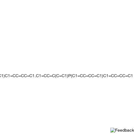
=C1)C1=CC=CC=C1.C1=CC=C(C=C1)P(C1=CC=CC=C1)C1=CC=CC=C1