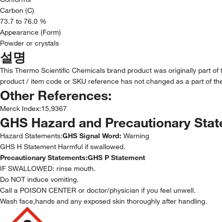
Carbon (C)
73.7 to 76.0 %
Appearance (Form)
Powder or crystals
설명
This Thermo Scientific Chemicals brand product was originally part of
product / item code or SKU reference has not changed as a part of the
Other References:
Merck Index
:
15,9367
GHS Hazard and Precautionary Sta
Hazard Statements:
GHS Signal Word:
Warning
GHS H Statement Harmful if swallowed.
Precautionary Statements:
GHS P Statement
IF SWALLOWED: rinse mouth.
Do NOT induce vomiting.
Call a POISON CENTER or doctor/physician if you feel unwell.
Wash face,hands and any exposed skin thoroughly after handling.