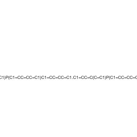
=C1)P(C1=CC=CC=C1)C1=CC=CC=C1.C1=CC=C(C=C1)P(C1=CC=CC