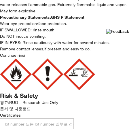
water releases flammable gas. Extremely flammable liquid and vapor.
May form explosive
Precautionary Statements:
GHS P Statement
Wear eye protection/face protection.
IF SWALLOWED: rinse mouth.
Do NOT induce vomiting.
IF IN EYES: Rinse cautiously with water for several minutes.
Remove contact lenses,if present and easy to do.
Continue rinsi
Risk & Safety
경고:
RUO – Research Use Only
문서 및 다운로드
Certificates