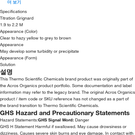
더 보기
Specifications
Titration Grignard
1.9 to 2.2 M
Appearance (Color)
Clear to hazy yellow to grey to brown
Appearance
May develop some turbidity or precipitate
Appearance (Form)
Solution
설명
This Thermo Scientific Chemicals brand product was originally part of
the Acros Organics product portfolio. Some documentation and label
information may refer to the legacy brand. The original Acros Organics
product / item code or SKU reference has not changed as a part of
the brand transition to Thermo Scientific Chemicals.
GHS Hazard and Precautionary Statements
Hazard Statements:
GHS Signal Word:
Danger
GHS H Statement Harmful if swallowed. May cause drowsiness or
dizziness. Causes severe skin burns and eye damage. In contact with