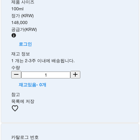
제품 사이즈
100ml
정가 (KRW)
148,000
공급가
(
KRW
)
로그인
재고 정보
1 개는 2-3주 이내에 배송됩니다.
수량
재고있음- 0개
참고
목록에 저장
카탈로그 번호