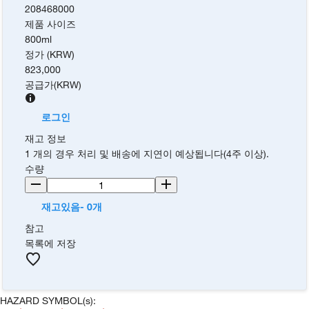
208468000
제품 사이즈
800ml
정가 (KRW)
823,000
공급가
(
KRW
)
로그인
재고 정보
1 개의 경우 처리 및 배송에 지연이 예상됩니다(4주 이상).
수량
재고있음- 0개
참고
목록에 저장
HAZARD SYMBOL(s):