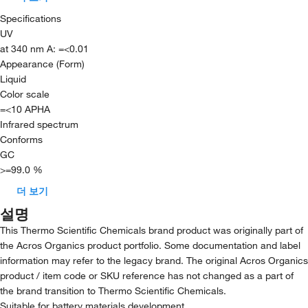
Specifications
UV
at 340 nm A: =<0.01
Appearance (Form)
Liquid
Color scale
=<10 APHA
Infrared spectrum
Conforms
GC
>=99.0 %
더 보기
설명
This Thermo Scientific Chemicals brand product was originally part of
the Acros Organics product portfolio. Some documentation and label
information may refer to the legacy brand. The original Acros Organics
product / item code or SKU reference has not changed as a part of
the brand transition to Thermo Scientific Chemicals.
Suitable for battery materials development.