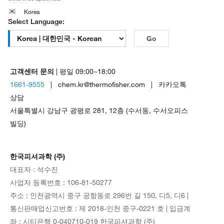
Korea
Select Language:
Go
고객센터 문의
| 평일 09:00~18:00
1661-9555
| chem.kr@thermofisher.com | 카카오톡
상담
서울특별시 강남구 광평로 281, 12층 (수서동, 수서오피스
빌딩)
한국피셔과학 (주)
대표자 : 석수진
사업자 등록번호 : 106-81-50277
주소 : 인천광역시 중구 공항동로 296번 길 150, 디5, 디6 |
통신판매업신고번호 : 제 2018-인천 중구-0221 호 | 입금계
좌 : 시티은행 0-040710-019 한국피셔과학 (주)