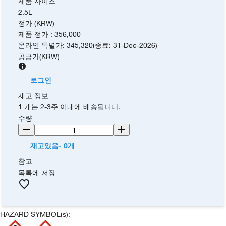
제품 사이즈
2.5L
정가 (KRW)
제품 정가
:
356,000
온라인 특별가
:
345,320
(
종료
:
31-Dec-2026
)
공급가
(
KRW
)
로그인
재고 정보
1 개는 2-3주 이내에 배송됩니다.
수량
재고있음- 0개
참고
목록에 저장
HAZARD SYMBOL(s):