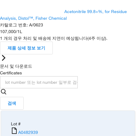
Acetonitrile 99.8+%, for Residue
Analysis, Distol™, Fisher Chemical
카탈로그 번호
:
A/0623
107,000
/
1L
1 개의 경우 처리 및 배송에 지연이 예상됩니다(4주 이상).
제품 상세 정보 보기
문서 및 다운로드
Certificates
검색
Lot #
A0482939