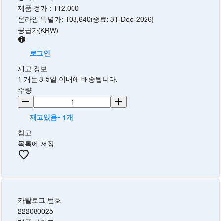
제품 정가
:
112,000
온라인 특별가
:
108,640
(
종료
:
31-Dec-2026
)
공급가
(
KRW
)
로그인
재고 정보
1 개는 3-5일 이내에 배송됩니다.
수량
재고있음- 1개
참고
목록에 저장
카탈로그 번호
222080025