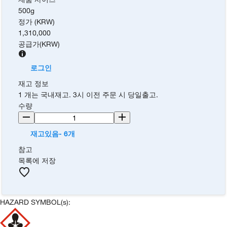
500g
정가 (KRW)
1,310,000
공급가
(
KRW
)
로그인
재고 정보
1 개는 국내재고. 3시 이전 주문 시 당일출고.
수량
재고있음- 6개
참고
목록에 저장
HAZARD SYMBOL(s):