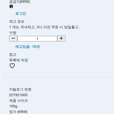
공급가
(
KRW
)
로그인
재고 정보
1 개는 국내재고. 3시 이전 주문 시 당일출고.
수량
재고있음- 10개
참고
목록에 저장
카탈로그 번호
227921000
제품 사이즈
100g
정가 (KRW)