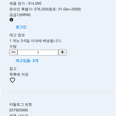
제품 정가
:
314,000
온라인 특별가
:
276,320
(
종료
:
31-Dec-2026
)
공급가
(
KRW
)
로그인
재고 정보
1 개는 3-5일 이내에 배송됩니다.
수량
재고있음- 2개
참고
목록에 저장
카탈로그 번호
227925000
제품 사이즈