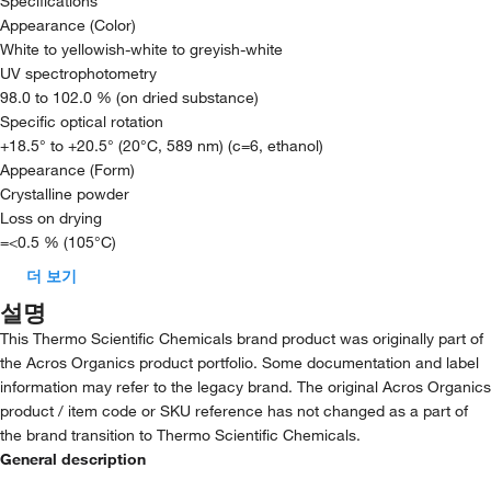
Specifications
Appearance (Color)
White to yellowish-white to greyish-white
UV spectrophotometry
98.0 to 102.0 % (on dried substance)
Specific optical rotation
+18.5° to +20.5° (20°C, 589 nm) (c=6, ethanol)
Appearance (Form)
Crystalline powder
Loss on drying
=<0.5 % (105°C)
더 보기
설명
This Thermo Scientific Chemicals brand product was originally part of
the Acros Organics product portfolio. Some documentation and label
information may refer to the legacy brand. The original Acros Organics
product / item code or SKU reference has not changed as a part of
the brand transition to Thermo Scientific Chemicals.
General description