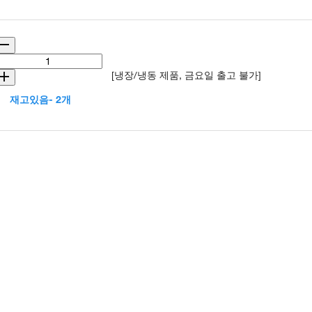
[냉장/냉동 제품, 금요일 출고 불가]
재고있음- 2개