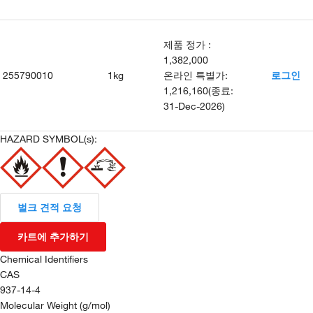
제품 정가
:
1,382,000
255790010
1kg
온라인 특별가
:
로그인
1,216,160
(
종료
:
31-Dec-2026
)
HAZARD SYMBOL(s):
벌크 견적 요청
카트에 추가하기
Chemical Identifiers
CAS
937-14-4
Molecular Weight (g/mol)