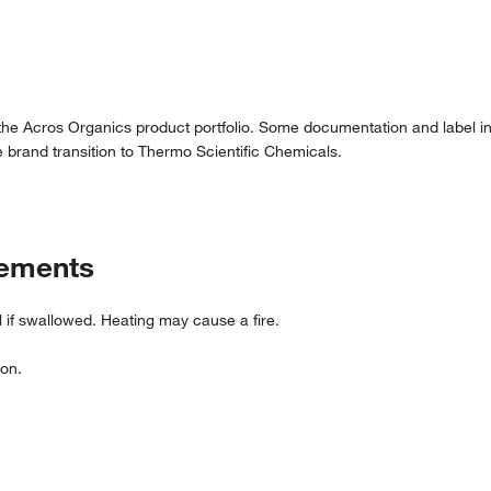
 the Acros Organics product portfolio. Some documentation and label in
 brand transition to Thermo Scientific Chemicals.
tements
f swallowed. Heating may cause a fire.
ion.