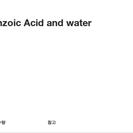
zoic Acid and water
수량
참고