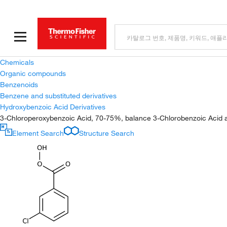
Chemicals
Organic compounds
Benzenoids
Benzene and substituted derivatives
Hydroxybenzoic Acid Derivatives
3-Chloroperoxybenzoic Acid, 70-75%, balance 3-Chlorobenzoic Acid 
Element Search
Structure Search