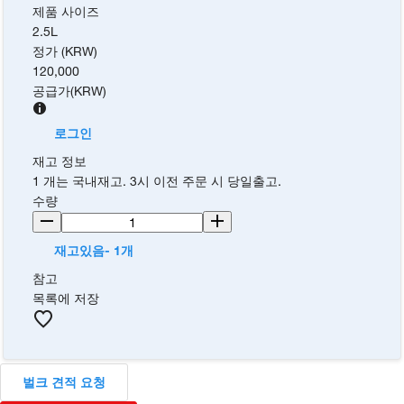
제품 사이즈
2.5L
정가 (KRW)
120,000
공급가
(
KRW
)
로그인
재고 정보
1 개는 국내재고. 3시 이전 주문 시 당일출고.
수량
재고있음- 1개
참고
목록에 저장
벌크 견적 요청