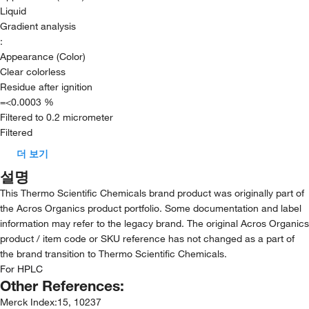
Liquid
Gradient analysis
:
Appearance (Color)
Clear colorless
Residue after ignition
=<0.0003 %
Filtered to 0.2 micrometer
Filtered
더 보기
설명
This Thermo Scientific Chemicals brand product was originally part of
the Acros Organics product portfolio. Some documentation and label
information may refer to the legacy brand. The original Acros Organics
product / item code or SKU reference has not changed as a part of
the brand transition to Thermo Scientific Chemicals.
For HPLC
Other References:
Merck Index
:
15, 10237