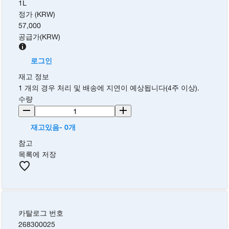
1L
정가 (KRW)
57,000
공급가
(
KRW
)
로그인
재고 정보
1 개의 경우 처리 및 배송에 지연이 예상됩니다(4주 이상).
수량
재고있음- 0개
참고
목록에 저장
카탈로그 번호
268300025