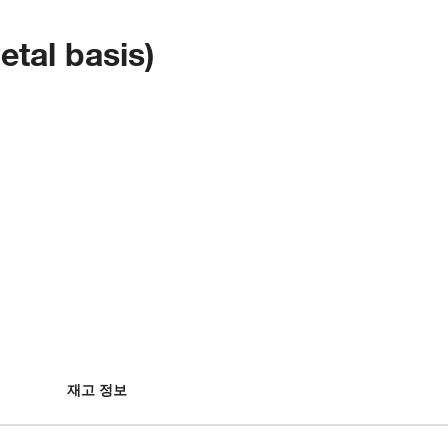
etal basis)
재고 정보