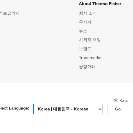
About Thermo Fisher
 정보요약서
회사 소개
투자자
뉴스
사회적 책임
브랜드
Trademarks
공정거래
Korea
lect Language:
Go