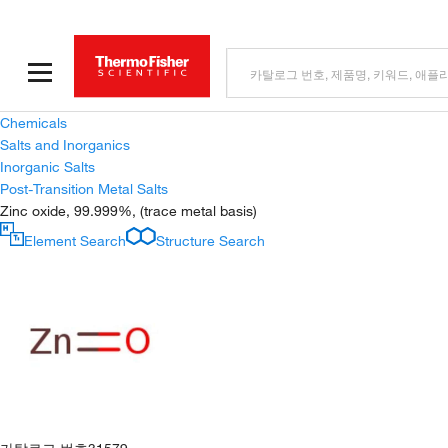
Chemicals
Salts and Inorganics
Inorganic Salts
Post-Transition Metal Salts
Zinc oxide, 99.999%, (trace metal basis)
Element Search
Structure Search