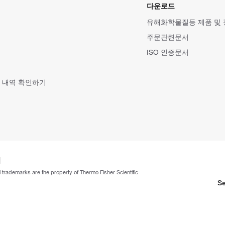
다운로드
유해화학물질등 제품 및
주문관련문서
ISO 인증문서
 내역 확인하기
ll trademarks are the property of Thermo Fisher Scientific
Se