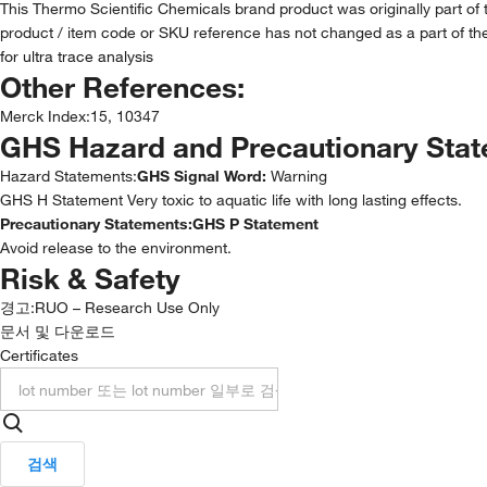
This Thermo Scientific Chemicals brand product was originally part of
product / item code or SKU reference has not changed as a part of the
for ultra trace analysis
Other References:
Merck Index
:
15, 10347
GHS Hazard and Precautionary Sta
Hazard Statements:
GHS Signal Word:
Warning
GHS H Statement Very toxic to aquatic life with long lasting effects.
Precautionary Statements:
GHS P Statement
Avoid release to the environment.
Risk & Safety
경고:
RUO – Research Use Only
문서 및 다운로드
Certificates
검색