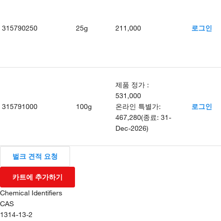
315790250
25g
211,000
로그인
제품 정가
:
531,000
315791000
100g
온라인 특별가
:
로그인
467,280
(
종료
:
31-
Dec-2026
)
벌크 견적 요청
카트에 추가하기
Chemical Identifiers
CAS
1314-13-2