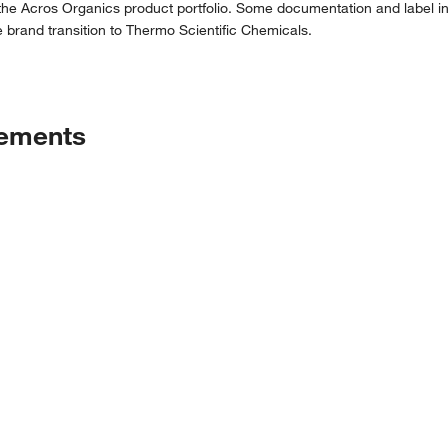
 the Acros Organics product portfolio. Some documentation and label in
 brand transition to Thermo Scientific Chemicals.
tements