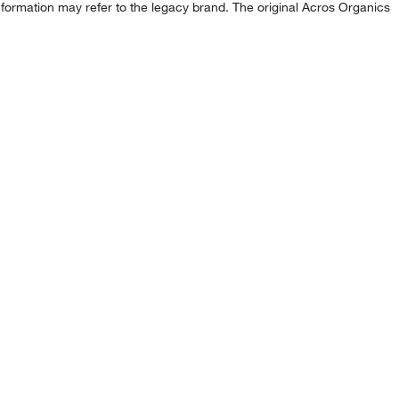
formation may refer to the legacy brand. The original Acros Organics