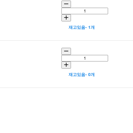
재고있음- 1개
재고있음- 0개