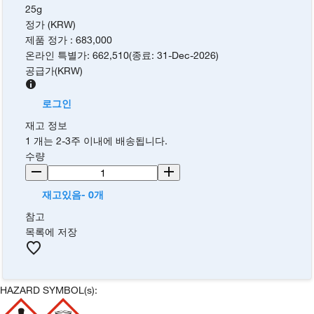
25g
정가 (KRW)
제품 정가
:
683,000
온라인 특별가
:
662,510
(
종료
:
31-Dec-2026
)
공급가
(
KRW
)
로그인
재고 정보
1 개는 2-3주 이내에 배송됩니다.
수량
재고있음- 0개
참고
목록에 저장
HAZARD SYMBOL(s):