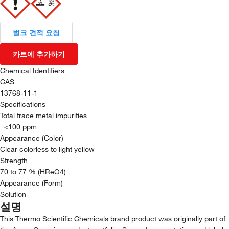
벌크 견적 요청
카트에 추가하기
Chemical Identifiers
CAS
13768-11-1
Specifications
Total trace metal impurities
=<100 ppm
Appearance (Color)
Clear colorless to light yellow
Strength
70 to 77 % (HReO4)
Appearance (Form)
Solution
설명
This Thermo Scientific Chemicals brand product was originally part of