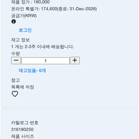
제품 정가
:
180,000
온라인 특별가
:
174,600
(
종료
:
31-Dec-2026
)
공급가
(
KRW
)
로그인
재고 정보
1 개는 2-3주 이내에 배송됩니다.
수량
재고있음- 0개
참고
목록에 저장
카탈로그 번호
316180250
제품 사이즈