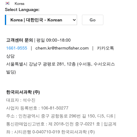
Korea
Select Language:
Go
고객센터 문의
| 평일 09:00~18:00
1661-9555
| chem.kr@thermofisher.com | 카카오톡
상담
서울특별시 강남구 광평로 281, 12층 (수서동, 수서오피스
빌딩)
한국피셔과학 (주)
대표자 : 석수진
사업자 등록번호 : 106-81-50277
주소 : 인천광역시 중구 공항동로 296번 길 150, 디5, 디6 |
통신판매업신고번호 : 제 2018-인천 중구-0221 호 | 입금계
좌 : 시티은행 0-040710-019 한국피셔과학 (주)