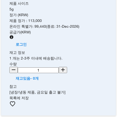
제품 사이즈
5g
정가 (KRW)
제품 정가
:
113,000
온라인 특별가
:
99,440
(
종료
:
31-Dec-2026
)
공급가
(
KRW
)
로그인
재고 정보
1 개는 2-3주 이내에 배송됩니다.
수량
재고있음- 0개
참고
[냉장/냉동 제품, 금요일 출고 불가]
목록에 저장