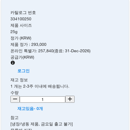
카탈로그 번호
334100250
제품 사이즈
25g
정가 (KRW)
제품 정가
:
293,000
온라인 특별가
:
257,840
(
종료
:
31-Dec-2026
)
공급가
(
KRW
)
로그인
재고 정보
1 개는 2-3주 이내에 배송됩니다.
수량
재고있음- 0개
참고
[냉장/냉동 제품, 금요일 출고 불가]