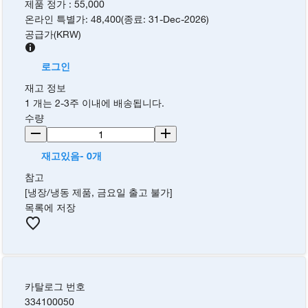
제품 정가
:
55,000
온라인 특별가
:
48,400
(
종료
:
31-Dec-2026
)
공급가
(
KRW
)
로그인
재고 정보
1 개는 2-3주 이내에 배송됩니다.
수량
재고있음- 0개
참고
[냉장/냉동 제품, 금요일 출고 불가]
목록에 저장
카탈로그 번호
334100050