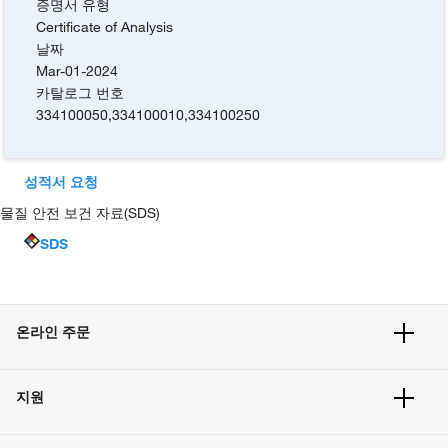
증명서 유형
Certificate of Analysis
날짜
Mar-01-2024
카탈로그 번호
334100050
,
334100010
,
334100250
성적서 요청
물질 안전 보건 자료(SDS)
SDS
온라인 주문
주문 현황
지원
주문 방법
빠른 주문